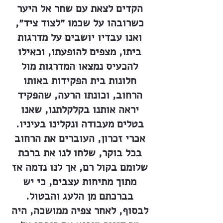
הקדים לצאת עם שחר אל היער
כשרובהו על שכמו ״לצוד ציד״,
ואנו עבדיו יושבים על מדרגות
ביתו, מצפים להופעתו, וכאילו
להכעיס נמצאו המדרגות מול
חלונות בית הפקידות באותו
הרחוב, וכונתו הרעה, שהפקיד
יראה אותנו בקלקלתנו, שאנו
בטלים מעבודה ונקלינו בעיניו.
אכרי זכרון, העוברים את הרחוב
בכל בוקר, שלחו לנו את ברכת
שלומם בקול רם, אך לנו נדמה אז
מתוך מתיחות עצבים, כי יש
בברכתם מן הלעג והבטול.
לבסוף, לאחר צפיה ממושכה, היה