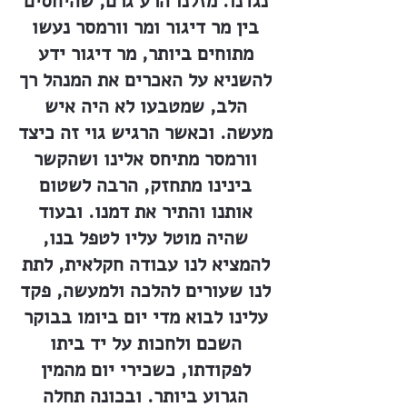
נגדנו. מזלנו הרע גרם, שהיחסים
בין מר דיגור ומר וורמסר נעשו
מתוחים ביותר, מר דיגור ידע
להשניא על האכרים את המנהל רך
הלב, שמטבעו לא היה איש
מעשה. וכאשר הרגיש גוי זה כיצד
וורמסר מתיחס אלינו ושהקשר
בינינו מתחזק, הרבה לשטום
אותנו והתיר את דמנו. ובעוד
שהיה מוטל עליו לטפל בנו,
להמציא לנו עבודה חקלאית, לתת
לנו שעורים להלכה ולמעשה, פקד
עלינו לבוא מדי יום ביומו בבוקר
השכם ולחכות על יד ביתו
לפקודתו, כשכירי יום מהמין
הגרוע ביותר. ובכונה תחלה