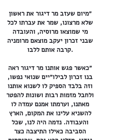
״מיום שעזב מר דיגור את ראשון
שלא מרצונו, שמר את עברתו לכל
מי שמוצאו מרוסיה, והעובדה
שבני זכרון יעקב מוצאם מרומניה
קרבה אותם ללבו.
״כאשר פגש אותנו מר דיגור ראה
בנו זכרון לבילו״יים שנואי נפשו,
וזה בלבד הספיק לו לשנוא אותנו
ולחבל מזמות רבות ושונות להפטר
מאתנו, וערמתו אמנם עמדה לו
להשניא עלינו את המקום, הארץ
והעבודה. נדמה היה לנו, שכל
הסביבה כאילו התיצבה כצר