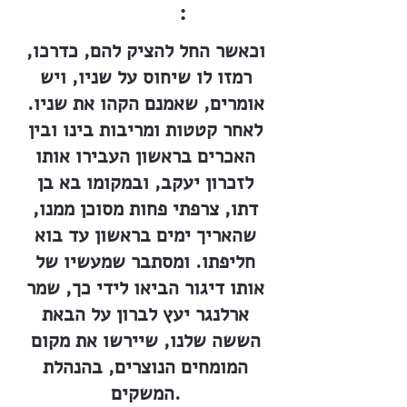
:
וכאשר החל להציק להם, כדרכו,
רמזו לו שיחוס על שניו, ויש
אומרים, שאמנם הקהו את שניו.
לאחר קטטות ומריבות בינו ובין
האכרים בראשון העבירו אותו
לזכרון יעקב, ובמקומו בא בן
דתו, צרפתי פחות מסוכן ממנו,
שהאריך ימים בראשון עד בוא
חליפתו. ומסתבר שמעשיו של
אותו דיגור הביאו לידי כך, שמר
ארלנגר יעץ לברון על הבאת
הששה שלנו, שיירשו את מקום
המומחים הנוצרים, בהנהלת
המשקים.