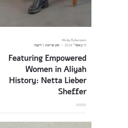
Mindy Rubenstein
17 באפר׳ 2024
זמן קריאה 5 דקות
Featuring Empowered
Women in Aliyah
History: Netta Lieber
Sheffer