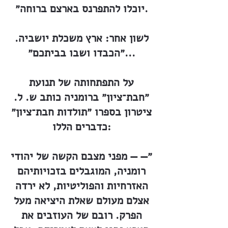
יוכלו להתפרנס בארצם ברוחה״.
לשון אחר: ארץ משכלת יושביה.
״הכבדו ושבו בביתכם״...
על התפתחותה של תנועת
״חבת־ציון״ ברומניה כותב ש. ל.
ציטרון בספרו ״תולדות חבת־ציון״
כדברים הללו:
״— — מפני מצבם הקשה של יהודי
רומניה, המוגבלים בזכויותיהם
האזרחיות והפוליטיות, לא ירדה
אצלם מעולם שאלת היציאה מעל
הפרק. רובם של העוזבים את