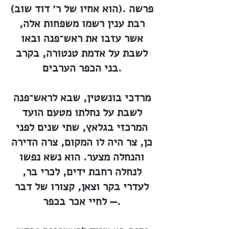
(הוא אחיו של ר׳ דוד שוב). פרשה
רבת ענין רשמו משפחות אלה,
אשר עזבו את ראש־פנה ובאו
לשבת על אדמת טנטורה, בקרב
בני הכפר הערבים.
מרדכי בונשטין, שבא לראש־פנה
לשבת על נחלתו מטעם הועד
המרכזי בגלאץ, שתי שנים לפני
כן, צר היה לו המקום, צרה הדירה
והנחלה מצער. הוא נשא נפשו
לנחלה רחבת ידים, לכרי בר,
לעדרי בקר וצאן, קצורו של דבר
— לחיי אכר בכפר.