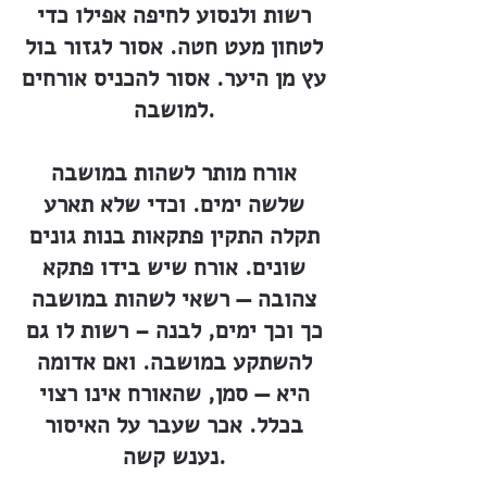
רשות ולנסוע לחיפה אפילו כדי
לטחון מעט חטה. אסור לגזור בול
עץ מן היער. אסור להכניס אורחים
למושבה.
אורח מותר לשהות במושבה
שלשה ימים. וכדי שלא תארע
תקלה התקין פתקאות בנות גונים
שונים. אורח שיש בידו פתקא
צהובה — רשאי לשהות במושבה
כך וכך ימים, לבנה – רשות לו גם
להשתקע במושבה. ואם אדומה
היא — סמן, שהאורח אינו רצוי
בכלל. אכר שעבר על האיסור
נענש קשה.