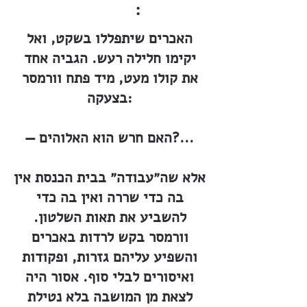
:
האכרים שיתפללו בשקט, ואל
יקימו חלילה רעש. הגביה אחד
את קולו מעט, מיד פתח וורמסר
בצעקה:
— האם חרש הוא האלוהים?...
אלא שה״עבודה״ בבית הכנסת אין
בה כדי שררה ואין בה כדי
להשביע את תאות השלטון.
וורמסר בקש לרדות באכרים
והשפיע עליהם גזרות, ופקודות
ואיסורים לבלי סוף. אסור היה
לצאת מן המושבה בלא נטילת