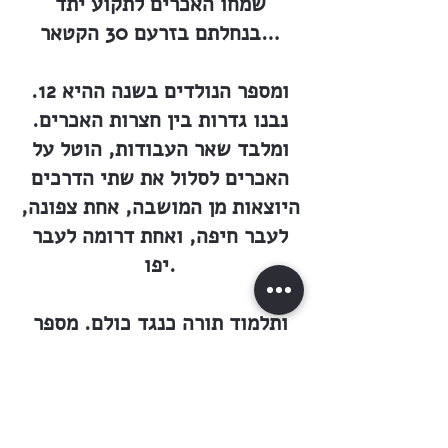
שמחו האכרים לתקוע יתד
בנחלתם בזרעם 30 הקטאר…
ומספר הנולדים בשנה ההיא 12.
נבנו גדרות בין חצרות האכרים.
ומלבד שאר העבודות, הוטל על
האכרים לסלול את שתי הדרכים
היוצאות מן המושבה, אחת צפונה,
לעבר חיפה, ואחת דרומה לעבר
יפו.
ותלמוד תורה כנגד כולם. מספר
הילדים בבית הספר הולך ורב. גם
עבודת הבנין אינה פוסקת. מעט
מעט, קו לקו.