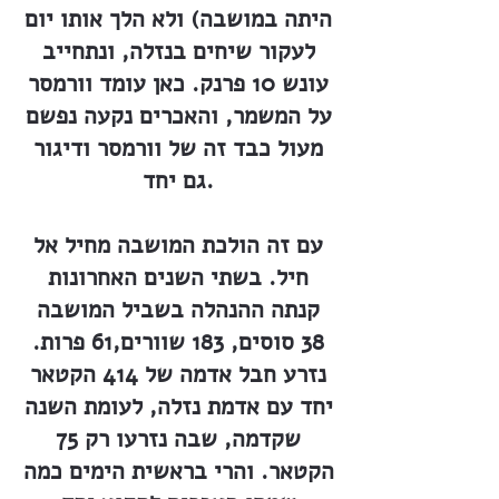
היתה במושבה) ולא הלך אותו יום
לעקור שיחים בנזלה, ונתחייב
עונש 10 פרנק. כאן עומד וורמסר
על המשמר, והאכרים נקעה נפשם
מעול כבד זה של וורמסר ודיגור
גם יחד.
עם זה הולכת המושבה מחיל אל
חיל. בשתי השנים האחרונות
קנתה ההנהלה בשביל המושבה
38 סוסים, 183 שוורים,61 פרות.
נזרע חבל אדמה של 414 הקטאר
יחד עם אדמת נזלה, לעומת השנה
שקדמה, שבה נזרעו רק 75
הקטאר. והרי בראשית הימים כמה