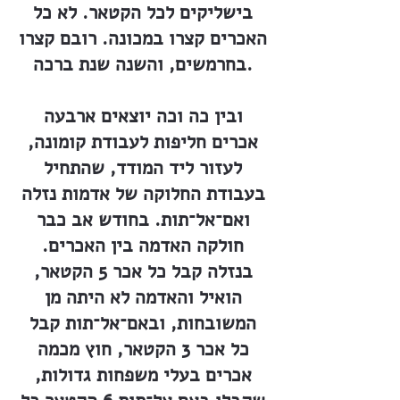
בישליקים לכל הקטאר. לא כל
האכרים קצרו במכונה. רובם קצרו
בחרמשים, והשנה שנת ברכה.
ובין כה וכה יוצאים ארבעה
אכרים חליפות לעבודת קומונה,
לעזור ליד המודד, שהתחיל
בעבודת החלוקה של אדמות נזלה
ואם־אל־תות. בחודש אב כבר
חולקה האדמה בין האכרים.
בנזלה קבל כל אכר 5 הקטאר,
הואיל והאדמה לא היתה מן
המשובחות, ובאם־אל־תות קבל
כל אכר 3 הקטאר, חוץ מכמה
אכרים בעלי משפחות גדולות,