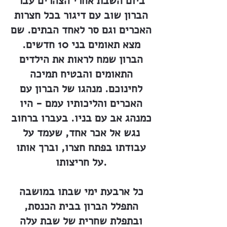
ביום השבת אחרי הצהרים עבר
הברון שוב עם דיגור בכל חצרות
האכרים וגם סר לאחד הבתים. שם
מצא תאומים בני 10 חדשים.
הברון שמח לראות את הילדים
התאומים והבטיח תמיכה
לחינוכם. מנהגו של הברון עם
האכרים והליכותיו עמם - היו
כמנהג אב עם בניו. בעברו ברחוב
נגש אל אכר אחד, שעמד על
עבודתו בפתח חצרו, וברך אותו
על חריצותו.
כל ארבעת ימי שבתו במושבה
התפלל הברון בבית הכנסת,
ובתפלת שחרית של שבת עלה