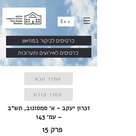
En >
כרטיסים לביקור במוזיאון
כרטיסים לאירועים ותערוכות
עמוד הבא
עמוד קודם
זכרון יעקב - א׳ סמסונוב, תש״ב
– עמ׳ 143
פרק
15