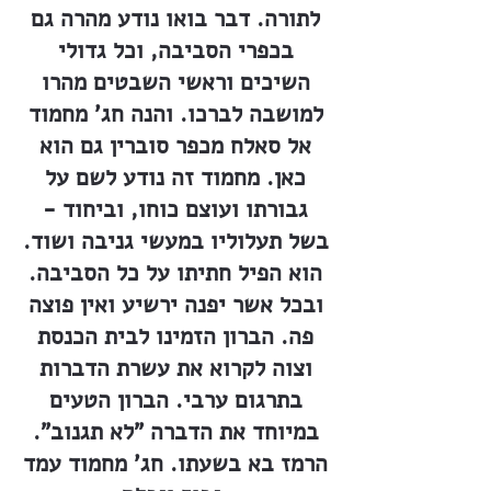
לתורה. דבר בואו נודע מהרה גם
בכפרי הסביבה, וכל גדולי
השיכים וראשי השבטים מהרו
למושבה לברכו. והנה חג' מחמוד
אל סאלח מכפר סוברין גם הוא
כאן. מחמוד זה נודע לשם על
גבורתו ועוצם כוחו, וביחוד -
בשל תעלוליו במעשי גניבה ושוד.
הוא הפיל חתיתו על כל הסביבה.
ובכל אשר יפנה ירשיע ואין פוצה
פה. הברון הזמינו לבית הכנסת
וצוה לקרוא את עשרת הדברות
בתרגום ערבי. הברון הטעים
במיוחד את הדברה "לא תגנוב".
הרמז בא בשעתו. חג' מחמוד עמד