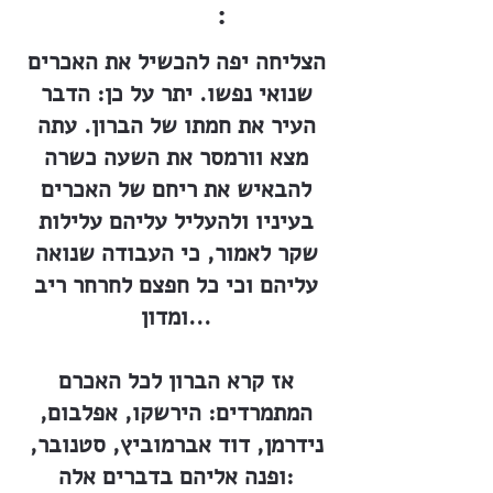
:
הצליחה יפה להכשיל את האכרים
שנואי נפשו. יתר על כן: הדבר
העיר את חמתו של הברון. עתה
מצא וורמסר את השעה כשרה
להבאיש את ריחם של האכרים
בעיניו ולהעליל עליהם עלילות
שקר לאמור, כי העבודה שנואה
עליהם וכי כל חפצם לחרחר ריב
ומדון...
אז קרא הברון לכל האכרם
המתמרדים: הירשקו, אפלבום,
נידרמן, דוד אברמוביץ, סטנובר,
ופנה אליהם בדברים אלה: