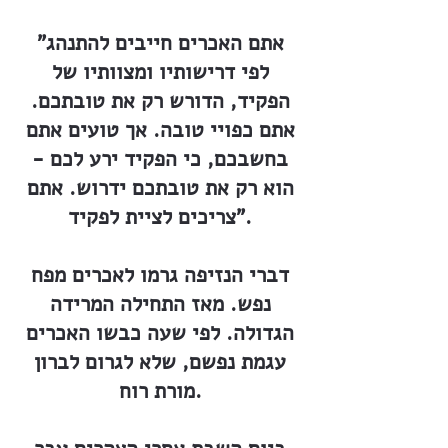
"אתם האכרים חייבים להתנהג
לפי דרישותיו ומצוותיו של
הפקיד, הדורש רק את טובתכם.
אתם כפויי טובה. אך טועים אתם
בחשבכם, כי הפקיד ירע לכם -
הוא רק את טובתכם ידרוש. אתם
צריכים לציית לפקיד".
דברי הנזיפה גרמו לאכרים מפח
נפש. מאז התחילה המרידה
הגדולה. לפי שעה כבשו האכרים
עגמת נפשם, שלא לגרום לברון
מורת רוח.