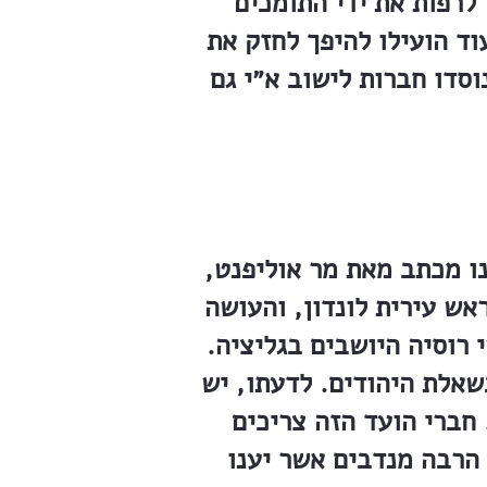
לרפות את ידי התומכים
וד הועילו להיפך לחזק את
סדו חברות לישוב א״י גם
נו מכתב מאת מר אוליפנט,
אש עירית לונדון, והעושה
 רוסיה היושבים בגליציה.
שאלת היהודים. לדעתו, יש
 חברי הועד הזה צריכים
 הרבה מנדבים אשר יענו