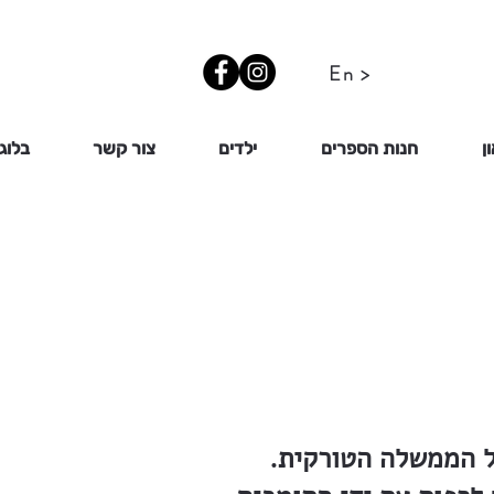
En >
ן
חנות הספרים
ילדים
צור קשר
בלוג
ל הממשלה הטורקית.