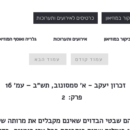
ור במוזיאון
כרטיסים לאירועים ותערוכות
יקור במוזיאון
אירועים ותערוכות
גלריה ואוסף המוזיאו
עמוד קודם
עמוד הבא
זכרון יעקב - א׳ סמסונוב, תש״ב – עמ׳ 16
פרק:
2
הם שבטי הבדוים שאינם מקבלים את מרותה ש