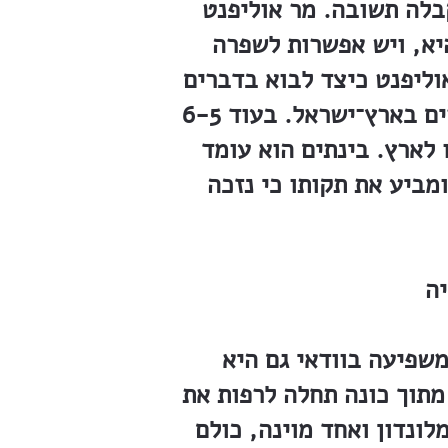
בלה תשובה. מר אוליפנט
יא, ויש אפשרות לשפרה
אוליפנט כיצד לבוא בדברים
עם הממשלה הטורקית בענין קניית קרקעות. קיים חוק מיוחד לטובת האכרים בארץ־ישראל. בעוד 6-5
 לארץ. בינתים הוא עומד
מביע את תקותו כי נזכה
יה
משפיעה בוודאי גם היא
מתוך כונה תחלה לרפות את
ונדון ואחד מוינה, כולם