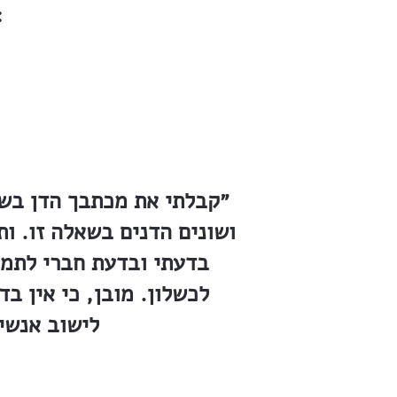
נכתבו בפברואר
״קבלתי את מכתבך הדן בשא
ושונים הדנים בשאלה זו. ות
בדעתי ובדעת חברי לתמו
לכשלון. מובן, כי אין ב
לישוב אנשי