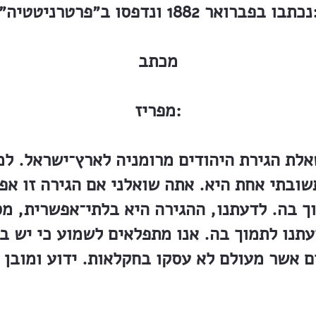
 1882 ונדפסו ב״פרטרניטטיה״:
מכתב
מפריז:
לת הגירת היהודים מרומניה לארץ־ישראל. ל
שובתי אחת היא. אתה שואלני אם הגירה זו אפ
ך בה. לדעתנו, ההגירה היא בלתי־אפשרית, מס
דעתנו לתמוך בה. אנו מתפלאים לשמוע כי יש ב
ם אשר מעולם לא עסקו בחקלאות. ידוע ומובן 