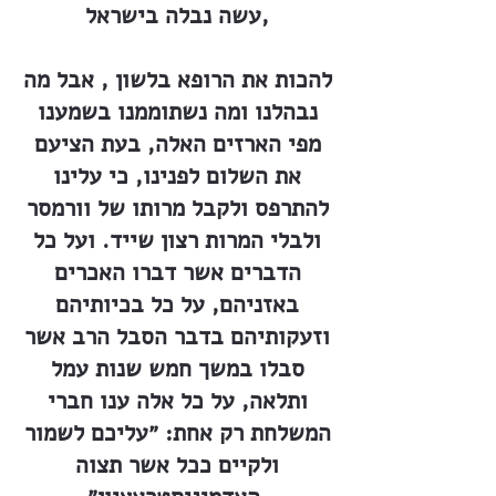
עשה נבלה בישראל,
להכות את הרופא בלשון , אבל מה
נבהלנו ומה נשתוממנו בשמענו
מפי הארזים האלה, בעת הציעם
את השלום לפנינו, כי עלינו
להתרפס ולקבל מרותו של וורמסר
ולבלי המרות רצון שייד. ועל כל
הדברים אשר דברו האכרים
באזניהם, על כל בכיותיהם
וזעקותיהם בדבר הסבל הרב אשר
סבלו במשך חמש שנות עמל
ותלאה, על כל אלה ענו חברי
המשלחת רק אחת: ״עליכם לשמור
ולקיים ככל אשר תצוה