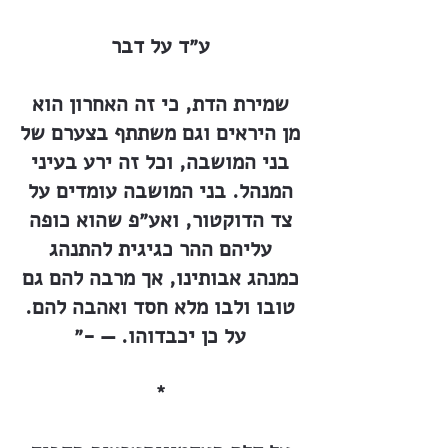
ע״ד על דבר
שמירת הדת, כי זה האחרון הוא
מן היראים וגם משתתף בצערם של
בני המושבה, וכל זה ירע בעיני
המנהל. בני המושבה עומדים על
צד הדוקטור, ואע״פ שהוא כופה
עליהם ההר כגיגית להתנהג
כמנהג אבותינו, אך מרבה להם גם
טובו ולבו מלא חסד ואהבה להם.
על כן יכבדוהו. — -״
*