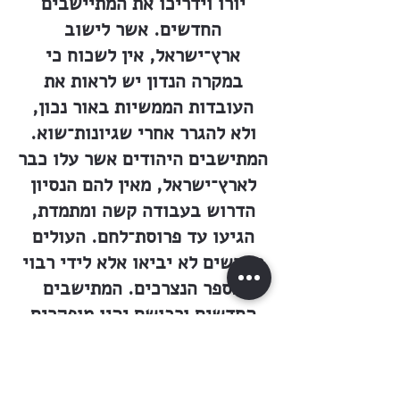
יורו וידריכו את המתיישבים
החדשים. אשר לישוב
ארץ־ישראל, אין לשכוח כי
במקרה הנדון יש לראות את
העובדות הממשיות באור נכון,
ולא להגרר אחרי שגיונות־שוא.
המתישבים היהודים אשר עלו כבר
לארץ־ישראל, מאין להם הנסיון
הדרוש בעבודה קשה ומתמדת,
הגיעו עד פרוסת־לחם. העולים
החדשים לא יביאו אלא לידי רבוי
מספר הנצרכים. המתישבים
החדשים ורכושם יהיו מופקרים
בידי הבדוים השודדים, כי
הממשלה הטורקית טרם עשתה כל
מעשה לדכא אותם. הסופר