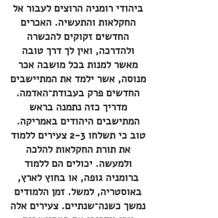
ביהודי רומניה הרוצים לעבור אל
החקלאות והתעשיה. האכרים
החדשים זקוקים להכשרה
ולהדרכה, ואין לך דרך טובה
מאשר למנות בכל מושבה אכר
מנוסה, אשר ילמד את המתיישבים
החדשים פרק בעבודת־האדמה.
מדריך כזה נתמנה בראש
המתישבים היהודים באמריקה.
טוב כי תשלחו 2-3 צעירים ללמוד
את תורת החקלאות להלכה
ולמעשה. יכולים הם ללמוד
ברומניה גופה, או בחוץ לארץ,
באוסטריה, למשל. זמן הלמודים
נמשך כשנה־שנתיים. צעירים אלה