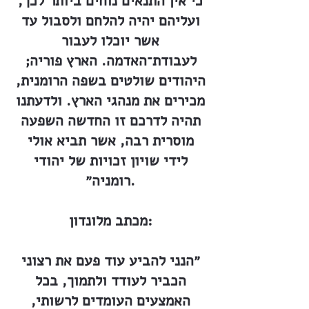
כי אין התנאים נוחים ביותר לכך,
ועליהם יהיה להלחם ולסבול עד
אשר יוכלו לעבור
לעבודת־האדמה. הארץ פוריה;
היהודים שולטים בשפה הרומנית,
מכירים את מנהגי הארץ. ולדעתנו
תהיה לדרכם זו החדשה השפעה
מוסרית רבה, אשר תביא אולי
לידי שויון זכויות של יהודי
רומניה״.
מכתב מלונדון:
״הנני להביע עוד פעם את רצוני
הכביר לעודד ולתמוך, בכל
האמצעים העומדים לרשותי,