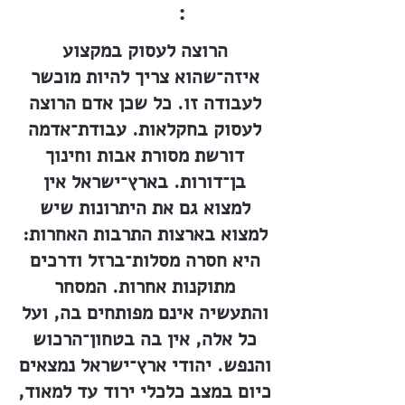
:
הרוצה לעסוק במקצוע
איזה־שהוא צריך להיות מוכשר
לעבודה זו. כל שכן אדם הרוצה
לעסוק בחקלאות. עבודת־אדמה
דורשת מסורת אבות וחינוך
בן־דורות. בארץ־ישראל אין
למצוא גם את היתרונות שיש
למצוא בארצות התרבות האחרות:
היא חסרה מסלות־ברזל ודרכים
מתוקנות אחרות. המסחר
והתעשיה אינם מפותחים בה, ועל
כל אלה, אין בה בטחון־הרכוש
והנפש. יהודי ארץ־ישראל נמצאים
כיום במצב כלכלי ירוד עד למאוד,