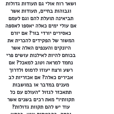
ושאר רוח אולי גם תעודות גדולות
וגבוהות בחיים, תעודות אשר
תביאינה תועלת להם וגם לעמם
אם עולי ימים כאלה יאספו לאספה
כאסירים יורדי בור? אם יורם
המשור של הפקידים להכרית את
היונקים והענפים האלה אשר
בכוחם להיות לאילנות עושים פרי
נחמד למראה וטוב למאכל? אם
רשע ורצח יעוזו לרמוס ולדרוך
אבירים כאלה? אם אכזריות לב
מענים במדבר או במושבות
תתאכזר לגזול ״העולם עם כל
תקוותיו״ מאת רכים בשנים אשר
עוד יש להם תקוות גדולות?