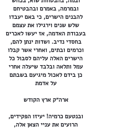
ובמה, בהבטחות שוא, בכחש
ובמרמה, באמרם ובהבטיחם
להבנים הישרים, כי באם יעבדו
שלש שנים וירגילו את עצמם
בעבודת האדמה, אז יעשו לאכרים
בחסדי נדיב. ושדות ינתן להם,
וכרמים ובתים, ואחרי אשר קבלו
הישרים האלה עליהם לסבול כל
עמל ותלאה ובלבד שיעלה אחרי
כן בידם לאכול מיגיעם בשבתם
על אדמת
ארה״ק ארץ הקודש
ובנטעם כרמיה! יעיזו הפקידים,
הרועים את עניי הצאן אלה,