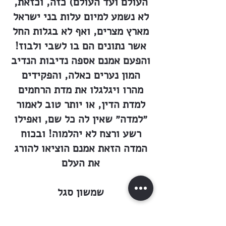
העולם ועד העולם) כזה, וכזאת,
לא נשמע למיום עלות בני ישראל
מארץ מצרים, ואף לא בגלות החל
אשר נתונים הם בו לשבי ולבוז!
והפעם אמנם אספה נדיבות הנדיב
המון נערים כאלה, והפקידים
מהרו ויגלגלו את מדת הרחמים
למדת הדין, או יותר טוב לאמור
״למדה״ שאין לה כל שם, ואפילו
רשע ורצח לא יהלמוה! ובכוח
המדה הזאת אמנם הוציאו להורג
את העלם
שמשון סגל
אשר מת בדמי ימיו על אשר חטא