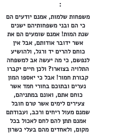
:
משפחות שלמות, אמנם יודעים הם
כי הם ובני משפחותיהם ישנים
שנת המות! אמנם שומעים הם את
אשר ידובר אודותם, אבל אין
כוחם להרים יד ורגל, ולהושיע
לנפשם, כי מה יעשה אב למשפחה
התלויה בצוארו? ולכן חיים יקברו
קבורת חמור! אבל כי יאספו המון
נערים ובתוכם בחורי חמד אשר
כוחם אתם, ואונם במתניהם,
צעירים לימים אשר טרם חובל
שמנם מעול ריחים ורכב, ועבודתם
אמנם תתן להם לחם לאכול בכל
מקום, ולאחדים מהם בעלי כשרון