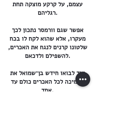
עצמם, על קרקע מוצקה תחת
רגליהם.
אפשר שגם וורמסר נתכון לכך
מעקרו, אלא שהוא לקח לו בכח
שלטונו קרנים לנגח את האכרים,
להשפילם ולדכאם.
מיד לבואו חידש בן־שמואל את
התמיכה לכל האכרים כולם עד
אחד.