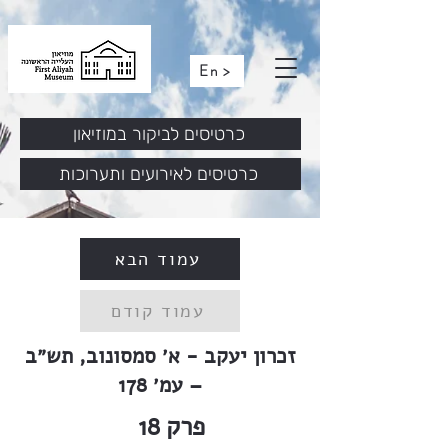
En >
כרטיסים לביקור במוזיאון
כרטיסים לאירועים ותערוכות
עמוד הבא
עמוד קודם
זכרון יעקב - א׳ סמסונוב, תש״ב
– עמ׳ 178
פרק
18