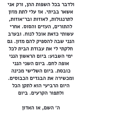
ולדבר בכל השפות ההן, ורק אני
אשאר בביתי. אז עלי לתת מזון
לתרנגולות, לאוזות ובר־אוזות,
להתורים, העזים והסוס. אחרי
עשותי כזאת אוכל לנוח. ובערב
הנני שבה להספיק להם מזון. גם
חלקתי לי את עבודת הבית לכל
ימי השבוע: ביום הראשון הנני
אופה לחם. ביום השני הנני
כובסת. ביום השלישי מכינה
ומכשירה את הבגדים הכבוסים.
היום הרביעי הוא לתקן הכל
ולתפור הקרעים. ביום
ה׳ השם, או האדון