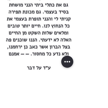
גם את כתלי ביתי הנני מושחת
בסיד בעצמי. גם מכונת תפירה
קניתי לי והנני תופרת בעצמי את
כל הנחוץ לנו. חיים יותר טובים
ומלאים שלות השקט מן החיים
האלה לא ידעתי. הננו שוכנים פה
בצל הברון אשר כאב כן ירחמנו,
ולא נדע כל מחסור. — — אמנם
ע״ד על דבר
הטוב והחסד אשר יעשה הברון
אתנו לא תספיק העת לי לכתוב.
ד׳ אלוהים