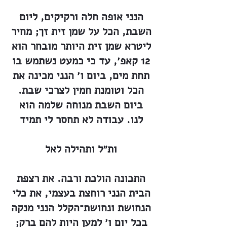
הנני אופה חלה ורקיקים, ליום
השבת, הכל על שמן זית זך; מחיר
ליטרא שמן זית היותר מובחר הוא
12 קאפ׳, עד כי כמעט נשתמש בו
תחת מים, ביום ו׳ הנני מכינה את
הכל וטומנת חמין לצרכי שבת.
ביום השבת מנוחה שלמה הוא
לנו. עבודה לא תחסר לי תמיד
ות״ל ותהילה לאל
התכונה הולכת ורבה. את רצפת
הבית הנני רוחצת בעצמי, את כלי
הנחושת ונחושת־הקלל הנני מנקה
בכל יום ו׳ למען היות להם ברק;