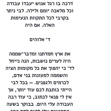
דרכה בו רגל אנוש יעבדו עבודה
וכל מלאכה יומם ולילה. לבי ניתר
בקרבי לכל התקוות הנעימות
האלה. אם היה
ד׳ אלוהים
את ארץ חמדתנו ומדבר־שממה
היה לערים נושבות, הנה נייחל
לד׳ כי יהפוך את כל מקומות הציה
והשממה למעונות בני אדם,
לכרמים ולגפנים. — בכל לבי
הייתי כותבת לכם עוד יותר, אך
אין לי פנאי לכתוב, כי עוד רבה
העבודה עלי היום. בבוקר בשעה