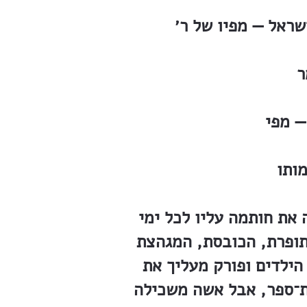
שראל — מפיו של ר׳
ר
— מפי
 את חותמה עליו לכל ימי
תופרת, הכובסת, המגהצת
ילדים ופורק מעליך את
ית־ספר, אבל אשה משכילה