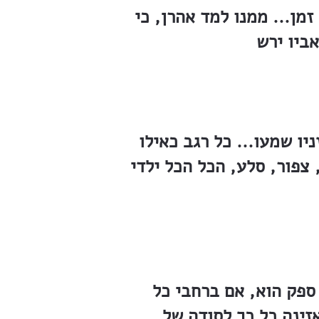
מן... ממנו למד אהרן, כי
ביו ירש
ו שמעו... כל רגב כאילו
 צפור, סלע, הכל הכל ילדי
ספק הוא, אם ברחבי כל
זינה כל כך לסודה של