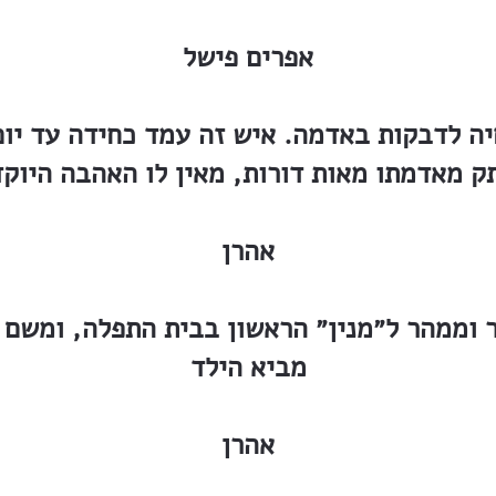
אפרים פישל
יה לדבקות באדמה. איש זה עמד כחידה עד יום
ותק מאדמתו מאות דורות, מאין לו האהבה היוק
אהרן
וממהר ל״מנין״ הראשון בבית התפלה, ומשם ל
מביא הילד
אהרן