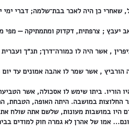
ל, שאחרי כן היה לאכר בבת־שלמה; דברי ימי י
ב יעבץ ; צרפתית, דקדוק ומתמתיקה — מפי מ
יפרין , אשר היה לו כמורה־דרך; תנ״ך ועברית 
ו הוריו. ביתו שימש לו אסכולה, אשר הטביעה
תר החלוצות במושבה. היתה האופה, הטבחת, ה
ם היו במושבות מעונות, שלשם אתה שולח את ה
ם... אמו של אהרן לא גמרה חוק למודים בב