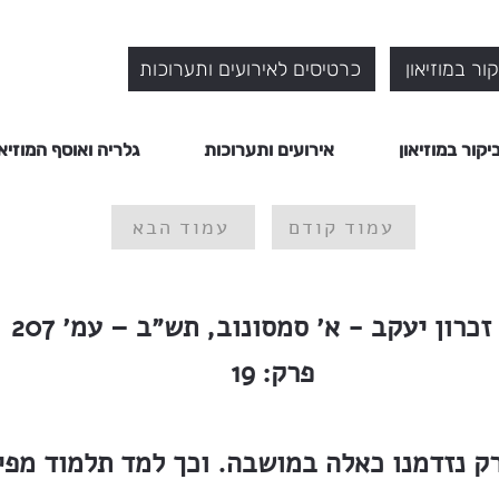
ור במוזיאון
כרטיסים לאירועים ותערוכות
יקור במוזיאון
אירועים ותערוכות
גלריה ואוסף המוזיאו
עמוד קודם
עמוד הבא
זכרון יעקב - א׳ סמסונוב, תש״ב – עמ׳ 207
פרק:
19
רק נזדמנו כאלה במושבה. וכך למד תלמוד מפיו