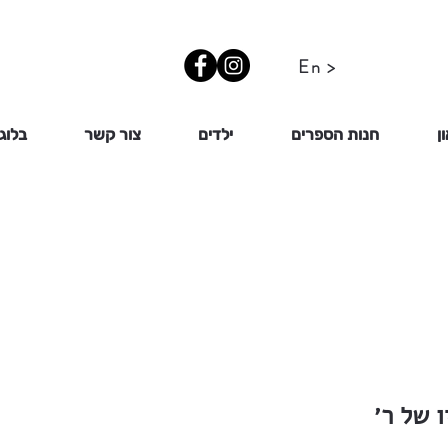
En >
ן
חנות הספרים
ילדים
צור קשר
בלוג
 של ר׳