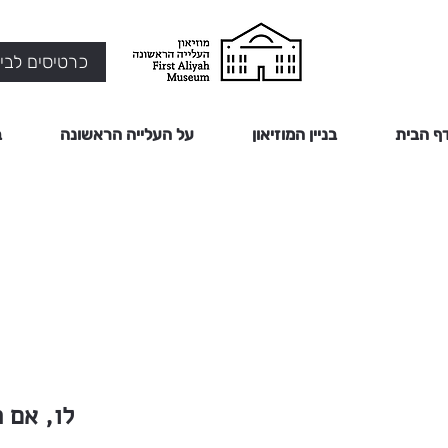
כרטיסים לביק
ף הבית
בניין המוזיאון
על העלייה הראשונה
ב
לו, אם 