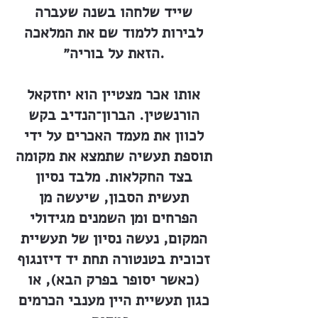
שייד שלחהו בשנה שעברה
לבירות ללמוד שם את המלאכה
הזאת על בוריה״.
אותו אכר מצטיין הוא יחזקאל
הורנשטין. הברון־הנדיב בקש
לכוון את מעמד האכרים על ידי
תוספת תעשיה שתמצא את מקומה
בצד החקלאות. מלבד נסיון
תעשית הסבון, שיעשה מן
הפרחים ומן השמנים מגידולי
המקום, נעשה נסיון של תעשיית
זכוכית בטנטורה תחת יד דיזנגוף
(כאשר יסופר בפרק הבא), או
כגון תעשיית היין מענבי הכרמים