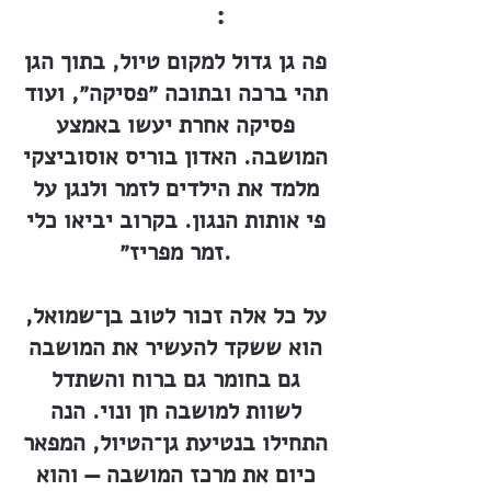
:
פה גן גדול למקום טיול, בתוך הגן
תהי ברכה ובתוכה ״פסיקה״, ועוד
פסיקה אחרת יעשו באמצע
המושבה. האדון בוריס אוסוביצקי
מלמד את הילדים לזמר ולנגן על
פי אותות הנגון. בקרוב יביאו כלי
זמר מפריז״.
על כל אלה זכור לטוב בן־שמואל,
הוא ששקד להעשיר את המושבה
גם בחומר גם ברוח והשתדל
לשוות למושבה חן ונוי. הנה
התחילו בנטיעת גן־הטיול, המפאר
כיום את מרכז המושבה — והוא