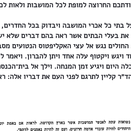
 בתי כל אכרי המושבה ויבדוק בכל החדרים, ה
 את בעלי הבתים אשר ראה בהם דברים שלא ישר
 החולים נגש אל עצי האקליפטוס הנטועים מסב
ד ויגש ויקטוף עלה אחד ויתן להברון. ויאמר לו
לה היום ויגיע זמן המנחה. וילך אל בית־הכנס
ד״ר קליין לתרגם לפני העם את דבריו אלה: רא