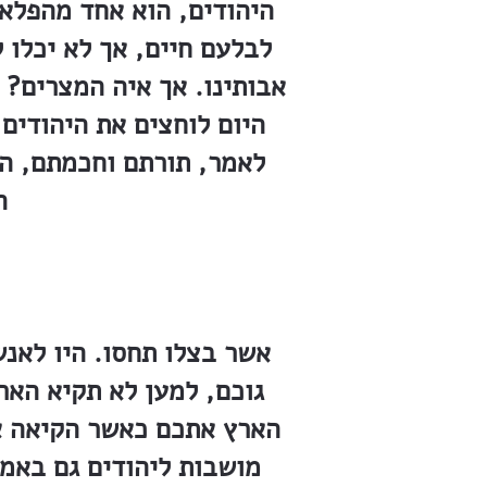
היהודים, הוא אחד מהפלאי
לבלעם חיים, אך לא יכלו 
אבותינו. אך איה המצרים? א
היום לוחצים את היהודים
לאמר, תורתם וחכמתם, הן
ה
אשר בצלו תחסו. היו לאנש
גוכם, למען לא תקיא האר
הארץ אתכם כאשר הקיאה את 
מושבות ליהודים גם באמר