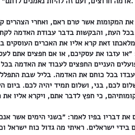
אדמה חרוצים, ועם זה להיות נאמנים לדתם״.
את המקומות אשר טרם ראם, ואחרי הצהרים קר
בכל העת, והבקשות בדבר עבודת האדמה לקח א
מלאכתו זאת קרא אליו את האכרים העוסקים ב
״או עזבו את עסקיכם, או אם חפצים אתם לעס
עלים העניים החפצים לעבוד את האדמה בכל ל
עבדו בכל כוחם את האדמה. בליל שבת התפלל 
ום לכם, בני, ושלום תמיד יהיה לכם. ביום 
ומותיהם, כי חפץ לדבר אתם, ויקרא אליו את ה
 את דבריו בפיו לאמר: ״בשני הימים אשר אנכ
 בידי ישראלים. ראיתי מה גדול כוח ישראל וכ