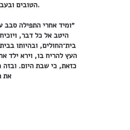
הטובים ובעבודתכם החרוצה למופת לכל המושבות ולאות לכל יושבי הארץ.
״ומיד אחרי התפילה סבב על
היטב אל כל דבר, ויוכיח
בית־החולים, ובהיותו בבית
העץ להריח בו, וירא ילד אח
כזאת, כי שבת היום. ובזה כ
את ה