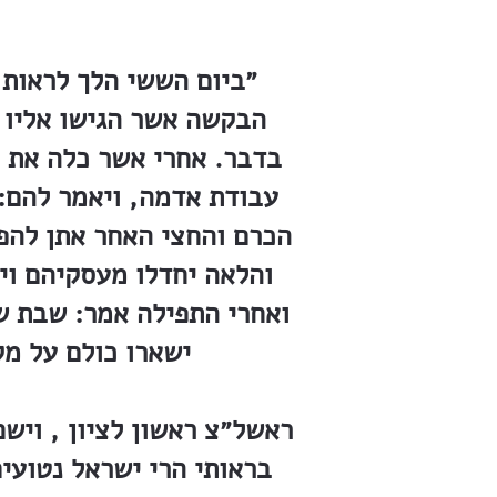
״ביום הששי הלך לראות 
הבקשה אשר הגישו אליו 
בדבר. אחרי אשר כלה את 
עבודת אדמה, ויאמר להם: 
הכרם והחצי האחר אתן להפו
והלאה יחדלו מעסקיהם וי
ואחרי התפילה אמר: שבת של
ישארו כולם על מק
ראשל״צ ראשון לציון , וישם
בראותי הרי ישראל נטועים