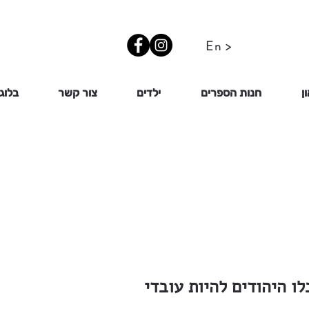
En >
ן
חנות הספרים
ילדים
צור קשר
בלוג
 היהודים להיות עובדי