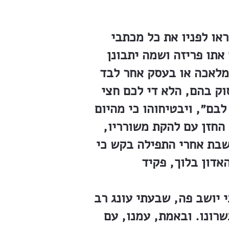
או לפניו את כל מכתבי
תו פריזה ושמה יתבונן
מלאכה או בעסק אחר לבד
וק בהם, הלא די לכם חצי
בם״, ויבטיחוהו כי מהיום
החזן עם להקת משורריו,
השבת אחרי התפילה בקש כי
אדון בלוך, פקיד
י יושב פה, שבעתי עונג רב
שרונו. ובאמת, עמנו, עם