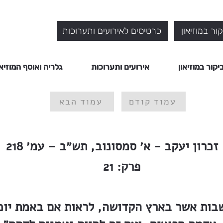
ור במוזיאון
כרטיסים לאירועים ותערוכות
יקור במוזיאון
אירועים ותערוכות
גלריה ואוסף המוזיאו
עמוד קודם
עמוד הבא
זכרון יעקב - א׳ סמסונוב, תש״ב – עמ׳ 218
פרק:
21
בות אשר בארץ הקדושה, לראות אם באמת יוכלו