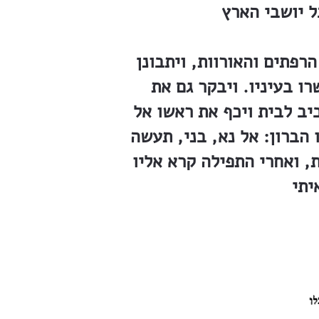
רפתים והאורוות, ויתבונן
ו בעיניו. ויבקר גם את
יב לבית ויכף את ראשו אל
 הברון: אל נא, בני, תעשה
ת, ואחרי התפילה קרא אליו
יתי