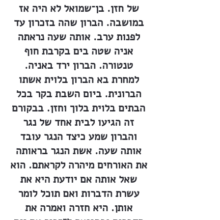
של חזן. בן־שמואל לא היה אז
במושבה. הברון שהה בזכרון עד
לפנות ערב. אותה שעה נראתה
אניה שטה בים בקרבת חוף
טנטורה. הברון ירד באניה.
למחרת בא הברון בלוית אשתו
הברונית. ביום השבת בקר בכל
הבתים בלוית בלוך וחזן. בבקורם
זה הגיעו לבית אחד של נגר
והברון שמע כיצד הנגר עובד
אותה שעה. אשת הנגר בראותה
את האורחים מיהרה לקראתם. הוא
שאל אותה אם יודעת היא את
עשרת הדברות ואם תוכל לומר
אותן. היא חזרה ואמרה את