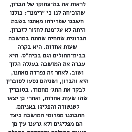
לראות את בת־צחוקו של הברון,
שהוכיחה לנו כי ״רימנו״: כולנו
חשבנו שפרידתו מאתנו בשבת
היתה לא על־מנת לחזור לזכרון.
הברונית שתחיה שהתה במושבה
שעות אחדות. היא בקרה
בבית־החולים וגם בביה״ס. היא
עברה את המושבה בעגלה הלוך
ושוב. לאחר זה נפרדה מאתנו,
היא והברון, ושניהם נסעו לסוברין
לבקר את החג׳ מחמוד. בסוברין
שהו שעות אחדות, ואחרי כן יצאו
לטנטורה והפליגו באניתם.
התבוננו ממרומי המושבה כיצד
הם מפליגים ולא גרענו עין מן