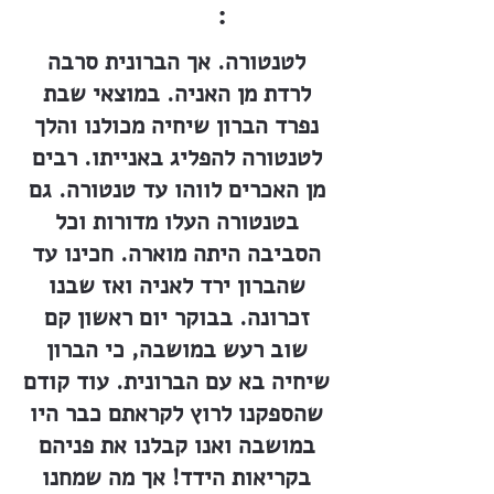
:
לטנטורה. אך הברונית סרבה
לרדת מן האניה. במוצאי שבת
נפרד הברון שיחיה מכולנו והלך
לטנטורה להפליג באנייתו. רבים
מן האכרים לווהו עד טנטורה. גם
בטנטורה העלו מדורות וכל
הסביבה היתה מוארה. חכינו עד
שהברון ירד לאניה ואז שבנו
זכרונה. בבוקר יום ראשון קם
שוב רעש במושבה, כי הברון
שיחיה בא עם הברונית. עוד קודם
שהספקנו לרוץ לקראתם כבר היו
במושבה ואנו קבלנו את פניהם
בקריאות הידד! אך מה שמחנו