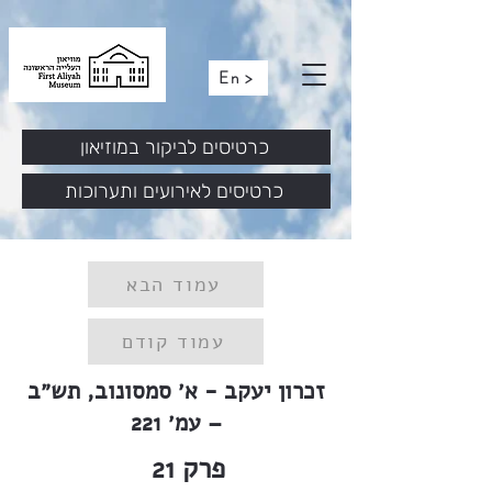
En >
כרטיסים לביקור במוזיאון
כרטיסים לאירועים ותערוכות
עמוד הבא
עמוד קודם
זכרון יעקב - א׳ סמסונוב, תש״ב
– עמ׳ 221
פרק
21