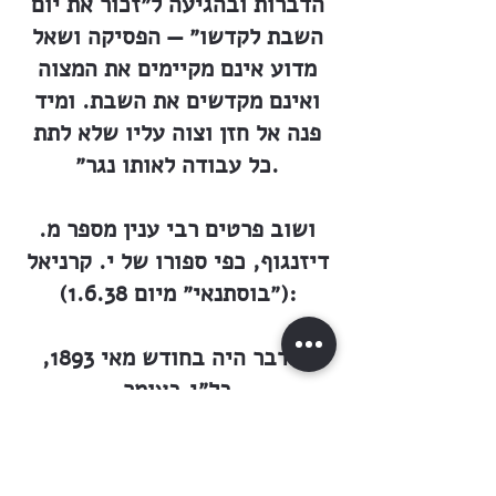
הדברות ובהגיעה ל״זכור את יום
השבת לקדשו״ — הפסיקה ושאל
מדוע אינם מקיימים את המצוה
ואינם מקדשים את השבת. ומיד
פנה אל חזן וצוה עליו שלא לתת
כל עבודה לאותו נגר״.
ושוב פרטים רבי ענין מספר מ.
דיזנגוף, כפי ספורו של י. קרניאל
(״בוסתנאי״ מיום 1.6.38):
״הדבר היה בחודש מאי 1893,
בל״ג בעומר
תרנ״ג 1893