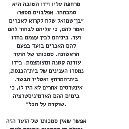
מרחפת עליו וידו הטובה היא
סמכתהו. אפלבוים מספר:
״בן־שמואל שלח לקרוא לאכרים
ואמר להם, כי עליהם לבחור להם
ועד. ביניהם לבין עצמם בחרו
להם האכרים בועד בפעם
הראשונה. סמכותו של הועד
עודנה קטנה ומצומצמת. בידו
נמסרו הענינים של בית־הכנסת,
בית־המרחץ ואטליז הבשר.
אינטרסים אחרים לא היו לו, כי
בימים ההם האדמיניסטרציה
שוקדת על הכל״.
אפשר שאין סמכותו של הועד הזה