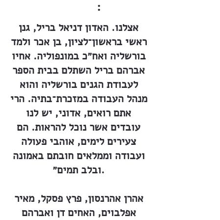
:
אצלנו. האדון דניאל בריל, גנן
ראשי בראשון־לציון, בן אכר ולמד
בורשליה ואח״כ במונפוליה. אחיו
אברהם בריל השתלם בבית הספר
לעבודת הגנים בורשליה והוא
מנהל העבודה במזכרת־בתיה. הרי
אתם רואים, אדוני, יש לנו
עובדים אשר נוכל להראות. הם
צעירים לימים, אוהבי פעולה
ועבודה וממלאים חובתם באמונה
ובלב תמים״.
אהרן אהרנסון, פרץ פסקל, מאיר
אפלבוים, האחים דן ואברהם