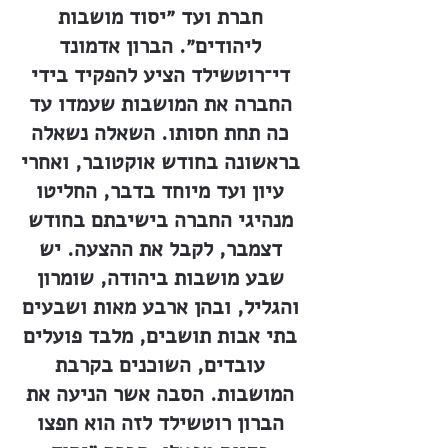
חברת ועד ״יסוד מושבות
ליהודים״. הברון אדמונד
די־רוטשילד הציע להפקיד בידי
החברה את המושבות שעמדו עד
כה תחת חסותו. השאלה נשאלה
בראשונה בחודש אוקטובר, ואחרי
עיון ועד מיוחד בדבר, החליטו
מנהיגי החברה בישיבתם בחודש
דצמבר, לקבל את ההצעה. יש
שבע מושבות ביהודה, שומרון
והגליל, ובהן ארבע מאות ושבעים
בתי אבות תושבים, מלבד פועלים
עובדים, השוכנים בקרבת
המושבות. הסבה אשר הניעה את
הברון רוטשילד לזה הוא חפצו