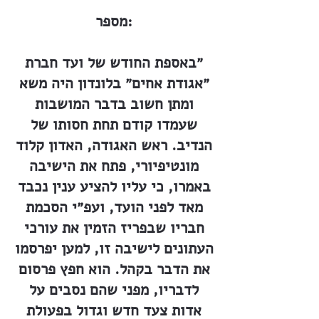
מספר:
״באספת החודש של ועד חברת
״אגודת אחים״ בלונדון היה משא
ומתן חשוב בדבר המושבות
שעמדו קודם תחת חסותו של
הנדיב. ראש האגודה, האדון קלוד
מונטיפיורי, פתח את הישיבה
באמרו, כי עליו להציע ענין נכבד
מאד לפני הועד, ועפ״י הסכמת
חבריו שבפריז הזמין את עורכי
העתונים לישיבה זו, למען יפרסמו
את הדבר בקהל. הוא חפץ פרסום
לדבריו, מפני שהם נסבים על
אדות צעד חדש וגדול בפעולת