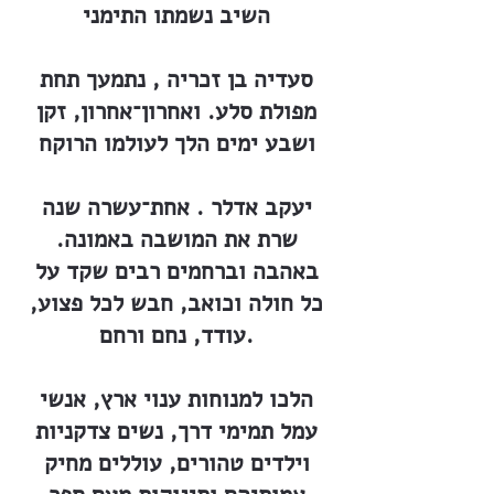
השיב נשמתו התימני
סעדיה בן זכריה , נתמעך תחת
מפולת סלע. ואחרון־אחרון, זקן
ושבע ימים הלך לעולמו הרוקח
יעקב אדלר . אחת־עשרה שנה
שרת את המושבה באמונה.
באהבה וברחמים רבים שקד על
כל חולה וכואב, חבש לכל פצוע,
עודד, נחם ורחם.
הלכו למנוחות ענוי ארץ, אנשי
עמל תמימי דרך, נשים צדקניות
וילדים טהורים, עוללים מחיק