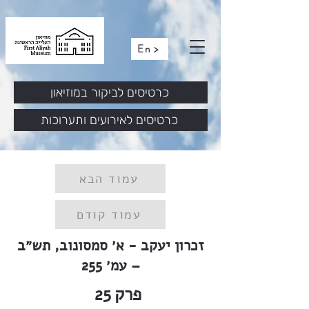
En >
כרטיסים לביקור במוזיאון
כרטיסים לאירועים ותערוכות
עמוד הבא
עמוד קודם
זכרון יעקב - א׳ סמסונוב, תש״ב
– עמ׳ 255
פרק
25