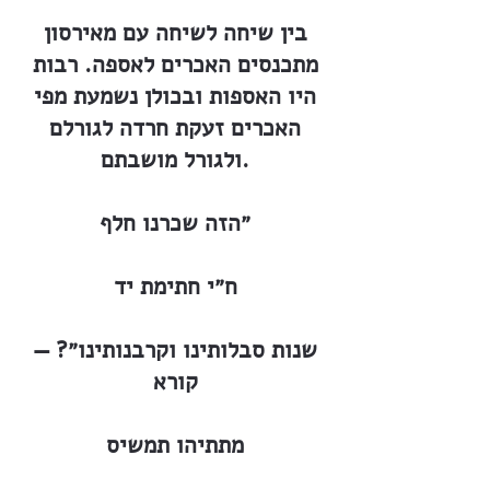
בין שיחה לשיחה עם מאירסון
מתכנסים האכרים לאספה. רבות
היו האספות ובכולן נשמעת מפי
האכרים זעקת חרדה לגורלם
ולגורל מושבתם.
״הזה שכרנו חלף
ח״י חתימת יד
שנות סבלותינו וקרבנותינו״? —
קורא
מתתיהו תמשיס