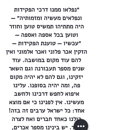
״נפלאו ממנו דרכי הפקידות
ונפלאים מעשיה ומזמותיה״ —
היה מתתיהו תמשיס טוען וחוזר
וטוען בכל אספה ואספה —
״עכשיו — טוענת הפקידות —
הזקין אכר פלוני ואכר אלמוני ואין
להם עוד מקום במושבה. עוד
שנים מספר תעבורנה וגם השאר
יזקינו, וגם להם לא יהיה מקום
פה, ומה יהיה בסופנו. עלינו
איפוא לחפש דרכינו ולחשב
מעשינו. אין לפנינו כי אם מוצא
אחד: כל ישראל ערבים זה בזה!
כולנו כאחד חברים ואח לצרה
יולד. יש בינינו מספר אכרים,