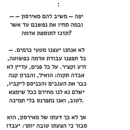
:
— יפה — משיב להם מאירסון —
ובמה תחיו את נפשכם עד אשר
תזכו לתוספת אדמה?
— לא אנחנו יעצנו מטעי כרמים.
כל חפצנו עבודת אדמה כפשוטה,
זרע וקציר. על כל פנים, עדיין לא
אבדה תקוה: הואיל, והברון קנה
כבר את הענבים והכניסם ליקביו,
ישלם נא לנו מחירם ככל שימצא
לטוב, ואנו נתפרנס בלי תמיכה.
אך לא כך דעתו של מאירסון, הוא
סבור כי הצעתו טובה יותר: יעבדו