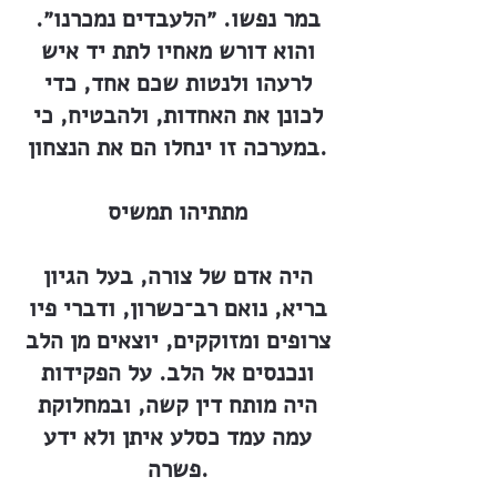
במר נפשו. ״הלעבדים נמכרנו״.
והוא דורש מאחיו לתת יד איש
לרעהו ולנטות שכם אחד, כדי
לכונן את האחדות, ולהבטיח, כי
במערכה זו ינחלו הם את הנצחון.
מתתיהו תמשיס
היה אדם של צורה, בעל הגיון
בריא, נואם רב־כשרון, ודברי פיו
צרופים ומזוקקים, יוצאים מן הלב
ונכנסים אל הלב. על הפקידות
היה מותח דין קשה, ובמחלוקת
עמה עמד כסלע איתן ולא ידע
פשרה.