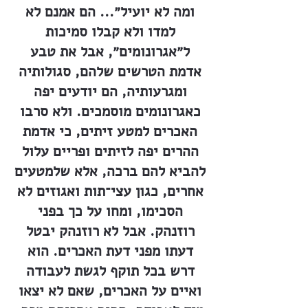
ומה לא יועיל״... הם אמנם לא
למדו ולא קבלו סמיכות
ל״אגרונומים״, אבל את טבע
אדמת הטרשים שלהם, סגולותיה
ומגרעותיה, הם יודעים יפה
כאגרונומים מוסמכים. ולא סרבו
האכרים למטע זיתים, כי אדמת
ההרים יפה לזיתים ופריים עלול
להביא להם ברכה, אלא שלמטעים
אחרים, כגון עצי־תות ואגוזים לא
הסכימו, ומחו על כך בפני
רוזנהק. אבל לא רוזנהק יבטל
דעתו מפני דעת האכרים. הוא
דרש בכל תוקף לגשת לעבודה
ואיים על האכרים, שאם לא יצאו