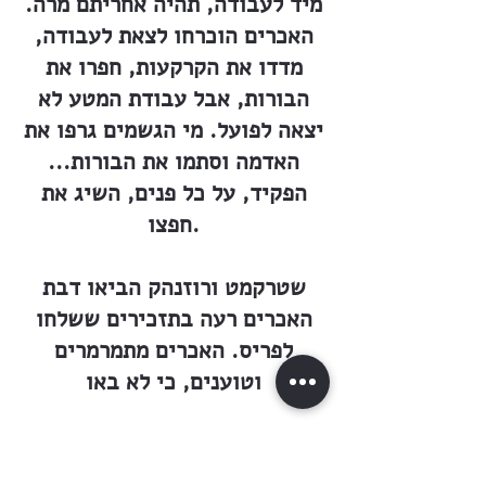
מיד לעבודה, תהיה אחריתם מרה.
האכרים הוכרחו לצאת לעבודה,
מדדו את הקרקעות, חפרו את
הבורות, אבל עבודת המטע לא
יצאה לפועל. מי הגשמים גרפו את
האדמה וסתמו את הבורות...
הפקיד, על כל פנים, השיג את
חפצו.
שטרקמט ורוזנהק הביאו דבת
האכרים רעה בתזכירים ששלחו
לפריס. האכרים מתמרמרים
וטוענים, כי לא באו
לא״י לירה ארצישראלית, או לארץ
ישראל