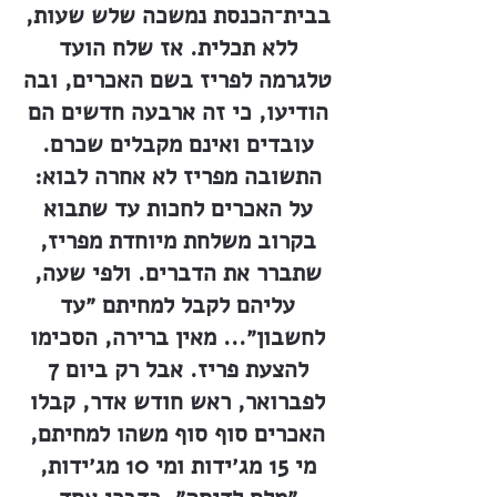
בבית־הכנסת נמשכה שלש שעות,
ללא תכלית. אז שלח הועד
טלגרמה לפריז בשם האכרים, ובה
הודיעו, כי זה ארבעה חדשים הם
עובדים ואינם מקבלים שכרם.
התשובה מפריז לא אחרה לבוא:
על האכרים לחכות עד שתבוא
בקרוב משלחת מיוחדת מפריז,
שתברר את הדברים. ולפי שעה,
עליהם לקבל למחיתם ״עד
לחשבון״... מאין ברירה, הסכימו
להצעת פריז. אבל רק ביום 7
לפברואר, ראש חודש אדר, קבלו
האכרים סוף סוף משהו למחיתם,
מי 15 מג׳ידות ומי 10 מג׳ידות,