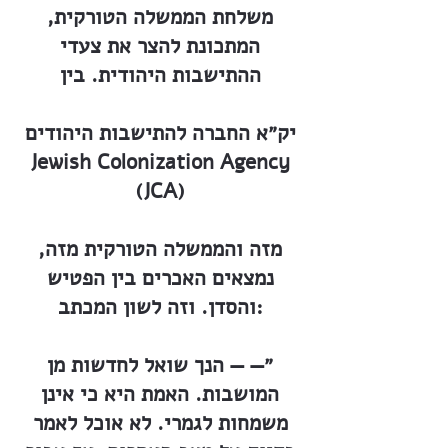
משלחת הממשלה הטורקית,
המתכונת להצר את צעדי
ההתישבות היהודית. בין
יק״א החברה להתישבות היהודים
Jewish Colonization Agency
(JCA)
מזה והממשלה הטורקית מזה,
נמצאים האכרים בין הפטיש
והסדן. וזה לשון המכתב:
״— — הנך שואל לחדשות מן
המושבות. האמת היא כי אינן
משמחות לגמרי. לא אוכל לאמר