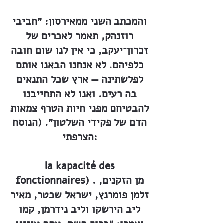
והמכתב השני ממאירסון: ״חביבי
רוזנהק, תאמר לאכרים של
זכרון־יעקב, כי אין לנו שום חובה
כלפיהם. לא אנחנו הבאנו אותם
לפלשתינה — ארץ שכל התנאים
בה רעים. ואנו לא התחייבנו
להבטיחם מפני חיות הטרף צמאות
הדם של פקידי השלטון״. (הנוסח
הצרפתי:
la kapacité des
fonctionnaires) . מן הזקנים,
זלמן פומרנץ, ישראל שכטר, מאיר
ליב הירשקו וליב נידרמן, קמו