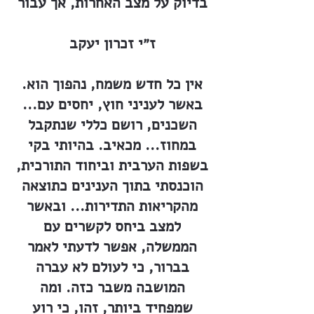
בדיוק על מצב האחרות, אך עבור
ז״י זכרון יעקב
אין כל חדש משמח, נהפוך הוא.
באשר לעניני חוץ, יחסים עם...
השכנים, רושם כללי שנתקבל
במחוז... מכאיב. בהיותי בקי
בשפות הערבית וביחוד התורכית,
הוכנסתי בתוך הענינים כתוצאה
מהקריאות התדירות... ובאשר
למצב ביחס לקשרים עם
הממשלה, אפשר לדעתי לאמר
בברור, כי לעולם לא עברה
המושבה משבר כזה. ומה
שמפחיד ביותר, זהו, כי רוע