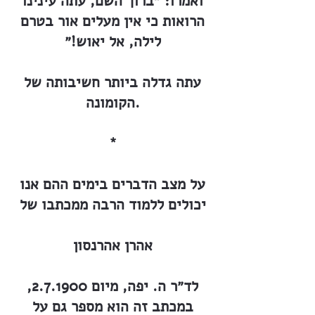
ואמרו: ״ברוך השם, עתה עינינו
הרואות כי אין מעלים אור בטרם
לילה, אל יאוש!״
עתה גדלה ביותר חשיבותה של
הקומונה.
*
על מצב הדברים בימים ההם אנו
יכולים ללמוד הרבה ממכתבו של
אהרן אהרנסון
לד״ר ה. יפה, מיום 2.7.1900,
במכתב זה הוא מספר גם על