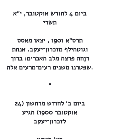
ביום 4 לחודש אוקטובר, י״א
תשרי
תרס״א 1901 , יצאו מאסס
וגוטהילף מזכרון־יעקב. אנחת
רוָחה פרצה מלב האכרים: ברוך
שפטרנו משנים רעים־מרעים אלה.
*
ביום ב׳ לחודש מרחשון (24
אוקטובר 1900) הגיע
לזכרון־יעקב