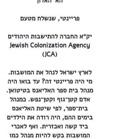
הא׳ האדון
פריינטי, שנשלח מטעם
יק״א החברה להתישבות היהודים
Jewish Colonization Agency
(JCA)
לארץ ישראל לנהל את המושבות.
מי היה פריינטי זה? עד בואו היה
מנהל בית ספר האליאנס בטיטואן.
אדם קטן־גוף וקטן־נפש. כמנהל
בית־ספר, לפי שיטת האליאנס
בימים ההם, היה רודה את הילדים
ביד קשה ואכזרית. ואף לאכרי
המושבות בקש להיות מנהל כמו