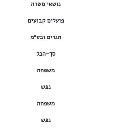
נושאי משרה
פועלים קבועים
תגרים ובע״מ
סך-הכל
משפחה
נפש
משפחה
נפש