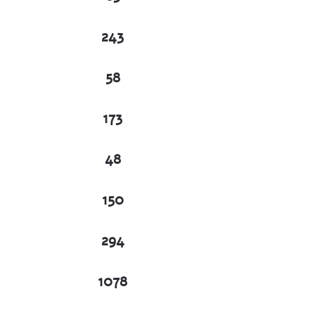
243
58
173
48
150
294
1078