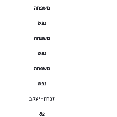
משפחה
נפש
משפחה
נפש
משפחה
נפש
זכרון-יעקב
82