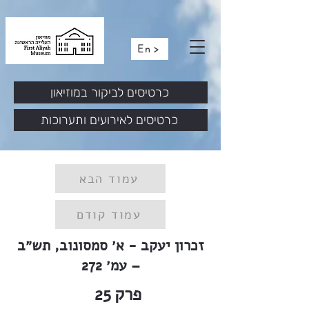
En >
כרטיסים לביקור במוזיאון
כרטיסים לאירועים ותערוכות
עמוד הבא
עמוד קודם
זכרון יעקב - א׳ סמסונוב, תש״ב
– עמ׳ 272
פרק
25