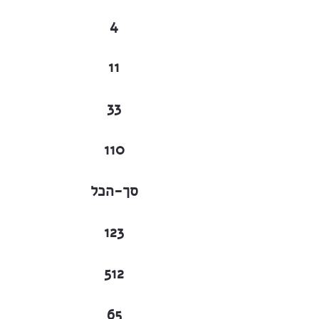
4
11
33
110
סך-הכל
123
512
65