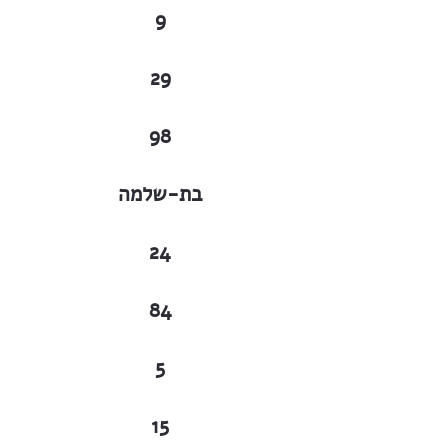
9
29
98
בת-שלמה
24
84
5
15