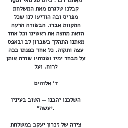
מאתנו דבר. ביום 26 מאי 1901
קבלנו טלגרם מאת המשלחת
מפריס ובה הודיעו לנו שכל
התקוות אבדו. הבשורה הרעה
הזאת מחצה את ראשינו וכל אחד
מאתנו התהלך בשברון לב ובאפס
עצה ותקוה. כל אחד בפנתו בכה
על מבחר ימיו ושנותיו שזרה אותן
לרוח. ועל
ד׳ אלוהים
השלכנו יהבנו — הטוב בעיניו
יעשה״.
צירה של זכרון יעקב במשלחת