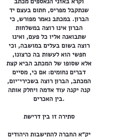
וקרא באזני הנאספים מכתב
שנתקבל מפריס, חתום בעצם יד
הברון. במכתב נאמר מפורש, כי
הברון אינו רוצה במשלחות
שתבואנה אליו כל פעם, ואינו
רוצה בשום בעלים במושבה, וכי
חפשי הוא לעשות בה כרצונו,
אלא שסופו של המכתב הביא קצת
דברים נחומים: אם כי, מסיים
המכתב, הברון רוצה בשכירי־יום,
קנה יקנה עוד אדמה ויחלק אותה
בין האכרים.
סתירה זו בין דרישת
יק״א החברה להתישבות היהודים