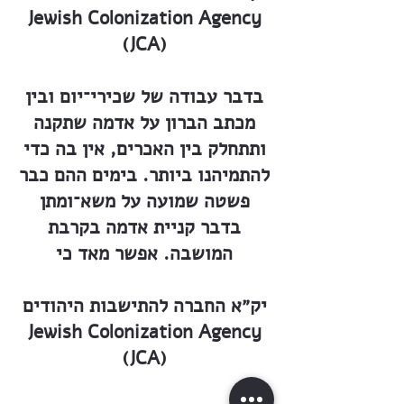
Jewish Colonization Agency
(JCA)
בדבר עבודה של שכירי־יום ובין
מכתב הברון על אדמה שתקנה
ותתחלק בין האכרים, אין בה כדי
להתמיהנו ביותר. בימים ההם כבר
פשטה שמועה על משא־ומתן
בדבר קניית אדמה בקרבת
המושבה. אפשר מאד כי
יק״א החברה להתישבות היהודים
Jewish Colonization Agency
(JCA)