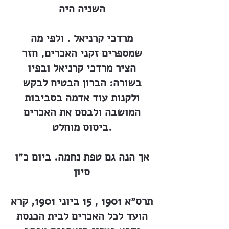
השניה היה
מרדכי קרניאל . ולפי מה
שמספרים זקני האכרים, חזר
הציר מרדכי קרניאל ובפיו
בשורה: הברון הבטיח לבקש
ולקנות עוד אדמה בסביבות
המושבה ולבסס את האכרים
ביסוס מוחלט.
אך הנה גם טפת נחמה. ביום כ״ו
סיון
תרס״א 1901 , 15 ביוני 1901, קרא
הועד לכל האכרים לבית הכנסת