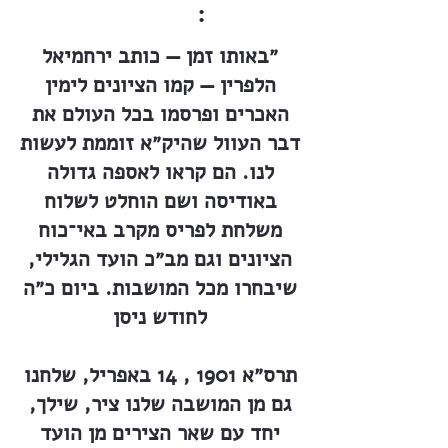
:
״באותו זמן — כותב ירחמיאל
הלפרין — קמו הציונים לימין
האכרים ופרסמו בכל העולם את
דבר העוול שהיק״א זוממת לעשות
לנו. הם קראו לאספה גדולה
באודיסה ושם הוחלט לשלוח
משלחת לפריס מקרב באי־כוח
הציונים וגם מב״כ הועד הגלילי,
שיבחרו מכל המושבות. ביום כ״ה
לחודש ניסן
תרס״א 1901 , 14 באפריל, שלחנו
גם מן המושבה שלנו ציר, שילך,
יחד עם שאר הצירים מן הועד