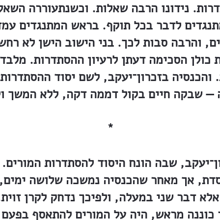
רות. נידונו הרבה שאלות. וכשנתעוררה השאלה
תנגדים לדבר בכל תוקף. בראש המתנגדים עמ
, והרבה סבות לכך. בני הישוב הישן לא רחשו
 כולן הסכימה דעתן לרעיון ההסתדרות. מלבד 
. והכנסיה בזכרון־יעקב, לשם יסוד ההסתדרות
*
ן־יעקב, שבה הונח היסוד להסתדרות המורים. ל
דת, אך מאחר שהכנסיה נמשכה שלושה ימים,
 אלא דבר שני במעלה, ולפיכך נדחק לקרן זוית
 כוננה מראש, היה על המורים להתאסף בפעם הר