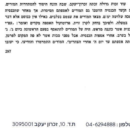
3095001 ת.ד. 10, זכרון יעקב
פון : 04-6294888