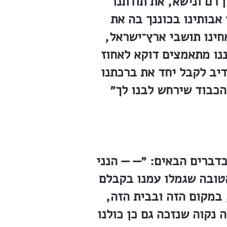
 רם ונישא, את תודתנו
אבותינו בכוננך בה את
חינו תושבי ארץ־ישראל,
ננו מתאמצים דוקא לאחוז
דיב לקבל יחד את ברכתנו
דברים הבאים: ״— — הנני
הטובה שגמלו עמנו בקבלם
 במקום הזה ובבית הזה,
 נקוה שנזכה גם כן כולנו