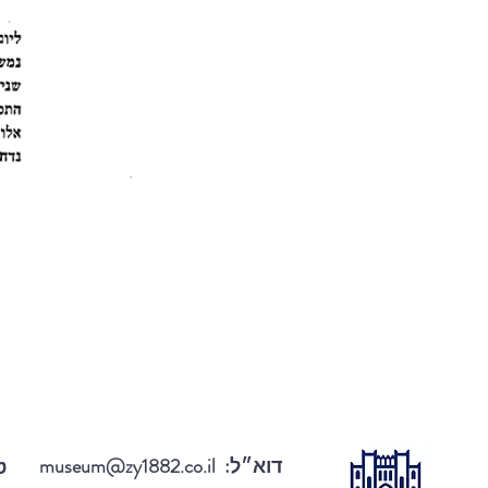
דוא״ל:
museum@zy1882.co.il
טל