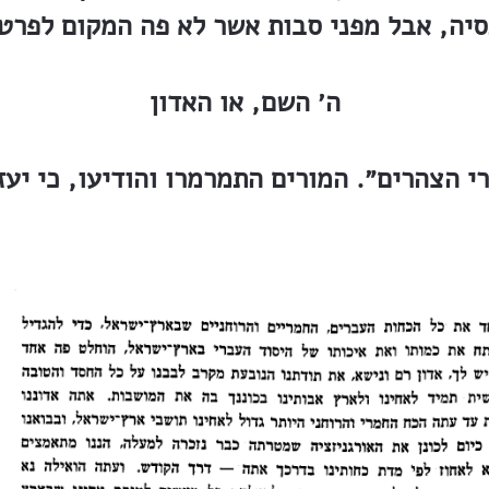
יה, אבל מפני סבות אשר לא פה המקום לפרט
ה׳ השם, או האדון
י הצהרים״. המורים התמרמרו והודיעו, כי יעז