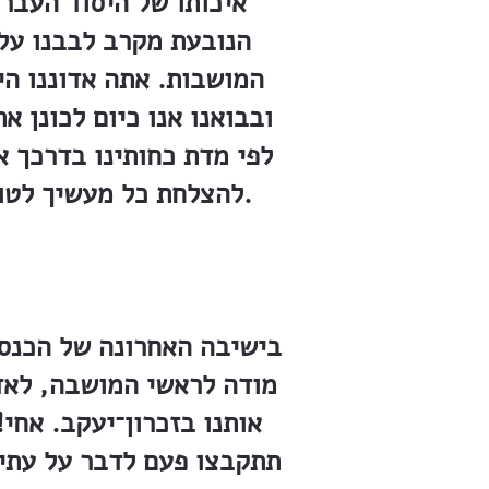
איכותו של היסוד העברי
הנובעת מקרב לבבנו על 
המושבות. אתה אדוננו הי
ובבואנו אנו כיום לכונן 
לפי מדת כחותינו בדרכך א
להצלחת כל מעשיך לטובת אחינו שבארץ הקודש בעתיד, גם את רגשי הכבוד שירחש לבנו לך״.
בישיבה האחרונה של הכנסי
מודה לראשי המושבה, לאדו
אותנו בזכרון־יעקב. אחי
תתקבצו פעם לדבר על עתידו