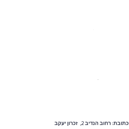
כתובת: רחוב הנדיב 2, זכרון יעקב