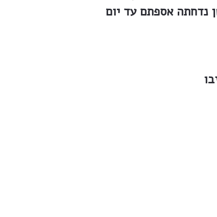
ן נדחתה אספתם עד יום
בו