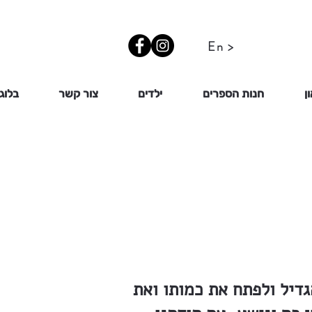
En >
ן
חנות הספרים
ילדים
צור קשר
בלוג
דיל ולפתח את כמותו ואת