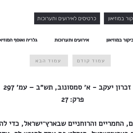
ור במוזיאון
כרטיסים לאירועים ותערוכות
יקור במוזיאון
אירועים ותערוכות
גלריה ואוסף המוזיאו
עמוד קודם
עמוד הבא
זכרון יעקב - א׳ סמסונוב, תש״ב – עמ׳ 297
פרק:
27
, החמריים והרוחניים שבארץ־ישראל, כדי להג