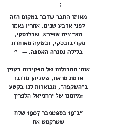
:
מאותו החבר שדבר במקום הזה
לפני ארבע שנים. אחריו נאמו
האדונים שפירא, שבלנסקי,
סקריבובסקי, ובשעה מאוחרת
בלילה נסגרה האספה. — -״
אותן תחבולות של הפקידות בענין
אדמת מראח, שעליהן מדובר
ב״השקפה״, מבוארות לנו בקטע
מיומנו של ירחמיאל הלפרין:
״ב־19 בספטמבר 1907 שלח
שטרקמט את