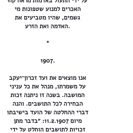
על ידי התעול באדמות מראח קווּ
האכרים למנוע שטפונות מי
גשמים, שהיו מטביעים את
האדמה ואת הזרע.
*
1907.
אנו מוצאים את ועד זכרון־יעקב
על משמרתו, מנהל את כל עניני
המושבה. בשנה זו ניתנה זכות
הבחירה לכל התושבים. והנה
דברי ההחלטה של הועד בישיבתו
מיום
11.2.1907
: ״בדבר מתן
זכויות לתושבים הוחלט על ידי