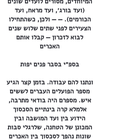
המיוחדים, מסורים לועדים שונים
(ועד בורג׳, ועד מראח, ועד
הכורמים). — — ולכן, כשהתחילו
הצעירים לפני שתים שלוש שנים
לבוא לזכרון — קבלו אותם
האכרים
בספ״י בסבר פנים יפות
ונתנו להם עבודה. בזמן קצר הגיע
מספר הפועלים העברים לששים
איש. מספרם היה בודאי מתרבה,
אלמלא קרה בינתיים הסכסוך
הידוע בין ועד המושבה ובין
המכונן של הטחנה, שלרגלי סבות
שונות נהפך לסכסוך בין האכרים