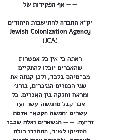
— — אף הפקידות של
יק״א החברה להתישבות היהודים
Jewish Colonization Agency
(JCA)
ראתה כי אין כל אפשרות
שהאכרים יוכלו להתקיים
מכרמיהם בלבד, ולכן קנתה את
שני הכפרים הנזכרים, בורג׳
ומראח וחלקה בין האכרים. כל
אכר קבל מחמשה־עשר ועד
עשרים וחמשה הקטאר אדמת
זריעה. — — הנשארים ואלה שכבר
הספיקו לשוב, התמכרו כולם