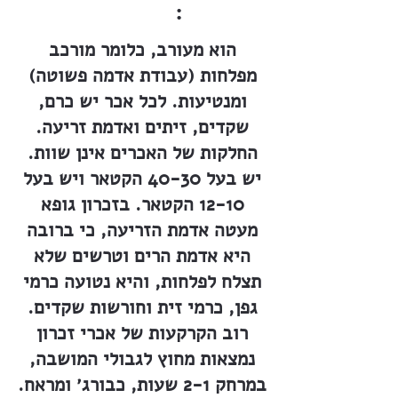
:
הוא מעורב, כלומר מורכב
מפלחות (עבודת אדמה פשוטה)
ומנטיעות. לכל אכר יש כרם,
שקדים, זיתים ואדמת זריעה.
החלקות של האכרים אינן שוות.
יש בעל 40-30 הקטאר ויש בעל
12-10 הקטאר. בזכרון גופא
מעטה אדמת הזריעה, כי ברובה
היא אדמת הרים וטרשים שלא
תצלח לפלחות, והיא נטועה כרמי
גפן, כרמי זית וחורשות שקדים.
רוב הקרקעות של אכרי זכרון
נמצאות מחוץ לגבולי המושבה,
במרחק 2-1 שעות, כבורג׳ ומראח.