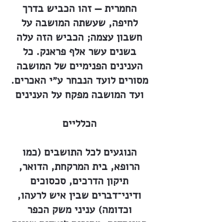
החמרית — זהו הכביש בדרך
לחיפה, שעשתה המושבה על
חשבון עצמה; הכביש הזה עלה
בשנים עשר אלף פראנק. כל
הענינים הפנימיים של המושבה
מסורים לועד הנבחר ע״י האכרים.
ועד המושבה מפקח על הענינים
הכלליים
הנוגעים לכל התושבים (כמו
הרופא, בית המרקחת, הדואר,
תיקון הדרכים, סכסוכים
ודיני־דברים שבין איש לרעהו,
וכדומה) עניני משק הכפר