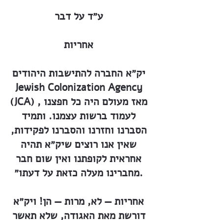
ע״ד על דבר
אחריות
יק״א החברה להתישבות היהודים
Jewish Colonization Agency
(JCA) , מאז מעולם היה כל חפצנו
לעמוד ברשות עצמנו. ותמיד
הסברנו וחזרנו והסברנו לפקידות,
שאין אנו רוצים שיק״א תהיה
אחראית לקופתנו ואין שום חבר
מחברינו מעלה כזאת על דעתו״.
אחריות — לא, מרות — הן! ויק״א
דורשת מאת האגודה, שלא תאשר