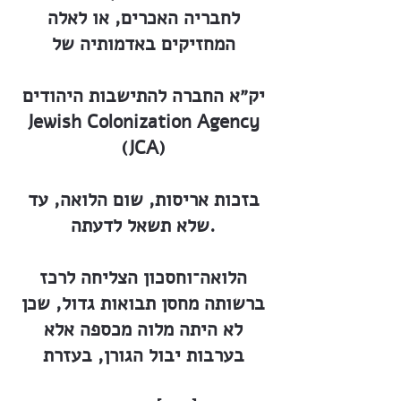
לחבריה האכרים, או לאלה
המחזיקים באדמותיה של
יק״א החברה להתישבות היהודים
Jewish Colonization Agency
(JCA)
בזכות אריסות, שום הלואה, עד
שלא תשאל לדעתה.
הלואה־וחסכון הצליחה לרכז
ברשותה מחסן תבואות גדול, שכן
לא היתה מלוה מכספה אלא
בערבות יבול הגורן, בעזרת