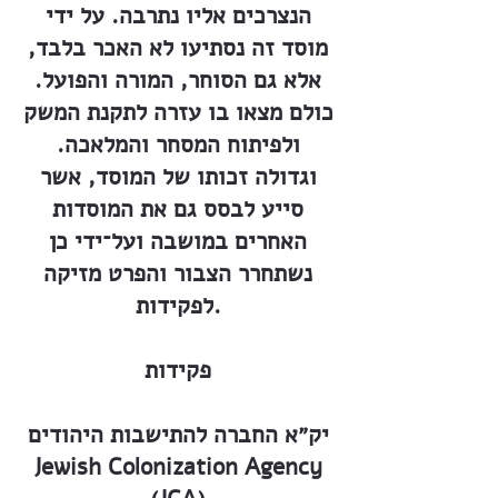
הנצרכים אליו נתרבה. על ידי
מוסד זה נסתיעו לא האכר בלבד,
אלא גם הסוחר, המורה והפועל.
כולם מצאו בו עזרה לתקנת המשק
ולפיתוח המסחר והמלאכה.
וגדולה זכותו של המוסד, אשר
סייע לבסס גם את המוסדות
האחרים במושבה ועל־ידי כן
נשתחרר הצבור והפרט מזיקה
לפקידות.
פקידות
יק״א החברה להתישבות היהודים
Jewish Colonization Agency