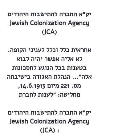
יק״א החברה להתישבות היהודים
Jewish Colonization Agency
(JCA)
אחראית כלל וכלל לעניני הקופה.
לא אליה אפשר יהיה לבוא
בטענות בכל הנוגע לחסכונות
אלה״... הנהלת האגודה בישיבתה
מס. 221 מיום
14.6.1913
,
מחליטה: ״לענות לחברת
יק״א החברה להתישבות היהודים
Jewish Colonization Agency
(JCA) :