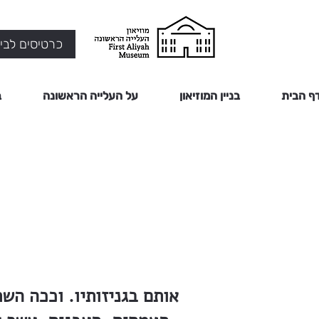
כרטיסים לביק
ף הבית
בניין המוזיאון
על העלייה הראשונה
ב
אותם בגניזותיו. וככה הש