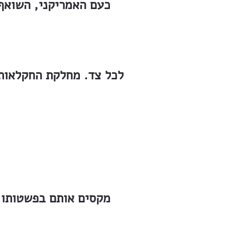
כעם האמריקני, השואף 
לכל צד. מחלקת החקלאות,
מקסים אותם בפשטותו, 