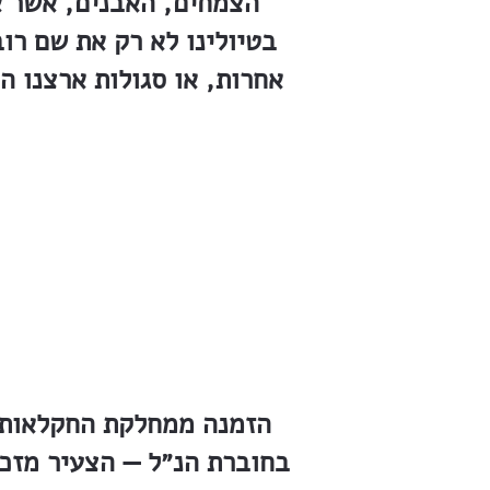
הצמחים, האבנים, אשר אס
בטיולינו לא רק את שם רו
אחרות, או סגולות ארצנו ה
הזמנה ממחלקת החקלאות 
בחוברת הנ״ל — הצעיר מזכר