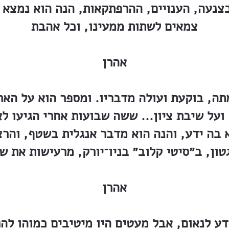
בצנעה, הענויים, ההרפתקאות, הנה הוא נמצא ב
צמאים לשתות ממעינו, וכל אהבת
אהרן
תה, בוקעת ועולה מדבריו. ומספר הוא על האר
ועל שיבת ציון... ששה שבועות אחרי הגיעו 
 בה ידע, והנה הוא מדבר אנגלית בשטף, והרצ
אהרן