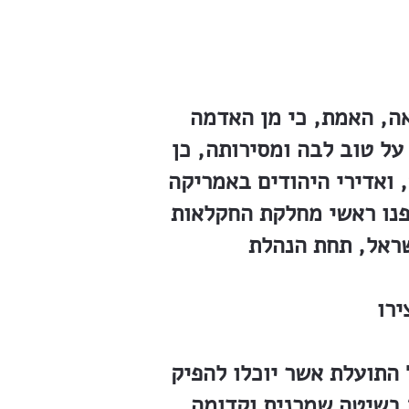
ה, האמת, כי מן האדמה
על טוב לבה ומסירותה, כן
 ואדירי היהודים באמריקה
פנו ראשי מחלקת החקלאות
שראל, תחת הנהלת
ירו
התועלת אשר יוכלו להפיק
 בשיטה שמרנית וקדומה