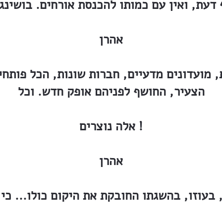
דעת, ואין עם כמותו להכנסת אורחים. בושינג
אהרן
 מועדונים מדעיים, חברות שונות, הכל פותחים
הצעיר, החושף לפניהם אופק חדש. וכל
אלה נוצרים !
אהרן
בעוזו, בהשגתו החובקת את היקום כולו... כי