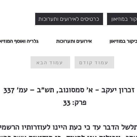
ור במוזיאון
כרטיסים לאירועים ותערוכות
יקור במוזיאון
אירועים ותערוכות
גלריה ואוסף המוזיאו
עמוד קודם
עמוד הבא
זכרון יעקב - א׳ סמסונוב, תש״ב – עמ׳ 337
פרק:
33
תלשל הדבר עד כי כעת היינו לעוזרותיו הרשמיו