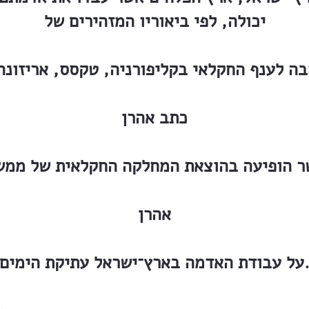
יכולה, לפי ביאוריו המזהירים של
בה לענף החקלאי בקליפורניה, טקסס, אריזונה
כתב אהרן
ר הופיעה בהוצאת המחלקה החקלאית של ממשל
אהרן
ודת האדמה בארץ־ישראל עתיקת הימים.