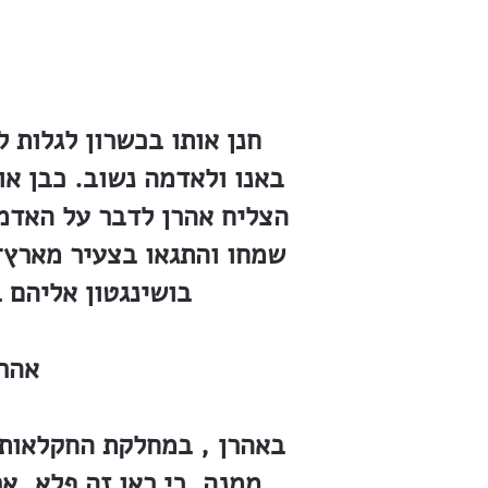
חנן אותו בכשרון לגלות
באנו ולאדמה נשוב. כבן או
הצליח אהרן לדבר על האדמה
שמחו והתגאו בצעיר מארץ־
בושינגטון אליהם 
אהרן
באהרן , במחלקת החקלאות,
ממנה. כי ראו זה פלא, 