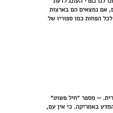
ו לנו כפרי העונג לדעת
ם, אם נמצאים הם בארצות
לכל הפחות כמו ספוריו של
ת. — מספר ״חיל פשוט״
מדע באמריקה. כי אין עם,