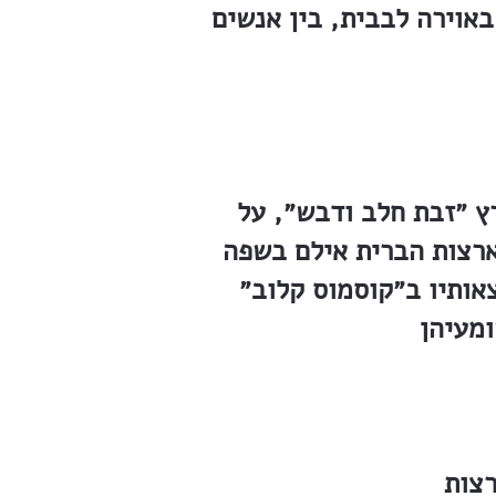
אוירה לבבית, בין אנשים
ץ ״זבת חלב ודבש״, על
לארצות הברית אילם בשפה
אותיו ב״קוסמוס קלוב״