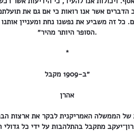
ף. ויכולות אנו להעיד, כי הידיעות אשר רכשנ
ב הדברים אשר אנו רואות כי אם גם את תועלת
ם. כל זה משביע את נפשנו נחת ומעניין אותנו 
הסופר היותר מהיר״.
*
״ב-1909 מקבל
אהרן
של הממשלה האמריקנית לבקר את ארצות הברי
ון־יעקב מתקבל בהתלהבות על ידי כל גדולי ה