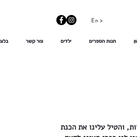
En >
ן
חנות הספרים
ילדים
צור קשר
בלוג
ת, והטיל עלינו את הכנת