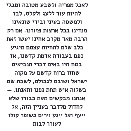
לאכל מפריה ולשבע מטובה ומבלי
להיות עוד ללעג ולקלס, לבז
ולמשסה בעיני ובידי שונאינו
מנדינו בכל ארצות פזורנו. אם רק
הרבה מאד מקרב אחינו יעשו זאת
בלב שלם להחיות עצמם מיגיע
כפם בעבודת אדמת קדשנו, אז
בטח היו באים דברי הנביאים
שחזו ברוח קדשם על מקוה
ישראל ושובם לגבולם, לשבת שם
בשלוה איש תחת גפנו ותאנתו. —
אנחנו מבקשים מאת כבודו שלא
לחדול מלדבר בעניין הזה, אל
ייעף ואל ייגע וירים כשופר קולו
לעורר לבות