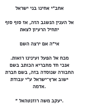
אחב״י אחינו בני ישראל
אל הענין הנשגב הזה, אז סוף סוף
יתחיל הרעיון לצאת
אי״ה אם ירצה השם
מכח אל הפעל ועינינו רואות.
אנכי חד מחבריא הכותב בשם
החבורה שנוסדה בזה, בשם חברת
ישוב ארץ־ישראל ע״י עבודת
אדמה.
יעקב משה רוזנטהאל ״.