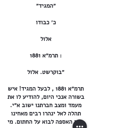
״המגיד״
כ׳ כבודו
אלול
תרמ״א 1881 :
״בוקרשט. אלול
תרמ״א 1881 , לבעל המגיד! איש
בשורה אנכי היום, להודיע לו את
מעמד ומצב חברתנו ישוב א״י.
תהלה לאל ינהרו רבים מאחינו
בעת האספה לבוא על החתום. מי