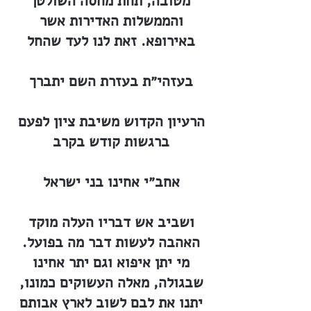
מטובה, תחת מחסה השולטן
והממשלות האדירות אשר
באירופא. זאת לנו לעד שהחל
בעזהי״ת בעזרת השם יתברך
הרעיון הקדוש משיבת ציון לפעם
ברגשות קודש בקרב
אחב״י אחינו בני ישראל
ושביב אש דבריו העלה מוקד
האהבה לעשות דבר מה בפועל.
מי יתן איפוא וגם יתר אחינו
שבגולה, מאלה העשוקים כמונו,
יתנו את לבם לשוב לארץ אבותם