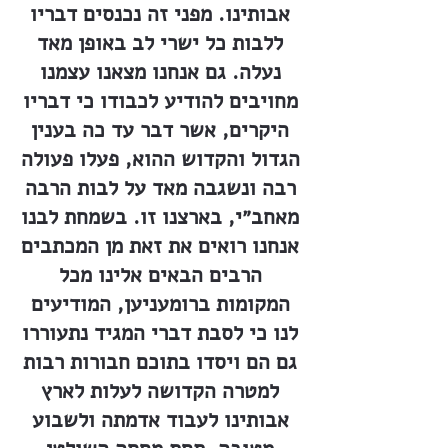
אבותינו. מפני זה נכנסים דבריו
ללבות כל ישרי לב באופן מאד
נעלה. גם אנחנו מצאנו עצמנו
מחויבים להודיע לכבודו כי דבריו
היקרים, אשר דבר עד כה בענין
הגדול והקדוש ההוא, פעלו פעולה
רבה ונשגבה מאד על לבות הרבה
מאחב״י, בארצנו זו. בשמחת לבנו
אנחנו רואים את זאת מן המכתבים
הרבים הבאים אלינו מכל
המקומות ברומעניען, המודיעים
לנו כי לסבת דברי המגיד נתעוררו
גם הם ויסדו בתוכם חבורות רבות
למטרה הקדושה לעלות לארץ
אבותינו לעבוד אדמתה ולשבוע