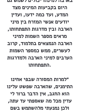
בארבה למינהו יכולים לשמש גם
היום בקביעות המינים מצד
המדע, ועד כמה ידעו, ועדין
יודעים אנשי המזרח בין מיני
הארבה ובין מדרגות התפתחותו,
מראים מספר השמות למיני
הארבה הנמצאים בתלמוד, קרוב
לעשרים, ממש כמספר השמות
הערבים למיני הארבה ולמדרגות
התפתחותו.
״למרות המסורה שבפי אחינו
התימנים, שהארבה שפשט עלינו
הוא החגב, אין הדבר ברור לי
עדין מכל מה שאספתי עד עתה,
ולכן נמנעתי מלהשתמש בשם