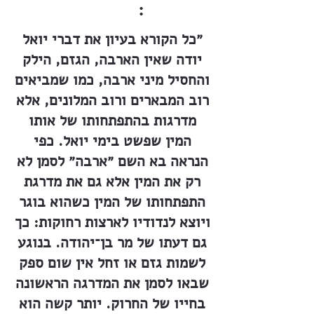
:
״כל הקורא בעיון את דברי יואל
יודה שאין הארבה, הגזם, הילק
והחסיל מיני ארבה, כמו שמביאים
רוב המבארים ורוב המלונים, אלא
מדרגות בהתפתחותו של אותו
המין שפשט בימי יואל. כפי
הנראה בא השם ״ארבה״ לסמן לא
רק את המין אלא גם את מדרגת
התפתחותו של המין כשהוא בוגר
ויוצא לנדודיו לארצות רחוקות: כך
גם דעתו של מר בן־יהודה. בנוגע
לשמות גזם או זחל אין שום ספק
שבאו לסמן את המדרגה הראשונה
בחייו של החרוק. יותר קשה הוא