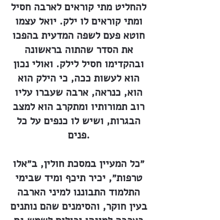
להחליט מתי קוראים לארבה חסיל
ומתי קוראים לו ילק. יואל עצמו
חוטא פעם לשפה המדעית בהפכו
את הסדר שהתוה בראשונה
ובהקדימו חסיל לילק. ואולי נכון
הוא לעשות ככה, כי הילק הוא
הוא, כנראה, ארבה שעברו עליו
רוב תמורותיו ומתקרב הוא למצב
הבגרות, ושיש לו כנפים על כל
פנים.
״כל המעיין במסכת חולין, ב״אלו
טרפות״, יכיר תיכף ומיד שבימי
התלמוד התבוננו למיני הארבה
בעין חוקר, והסימנים שהם נותנים