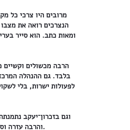
מרובים היו צרכי כל מקו
הנצרכים רואה את מצבו ע
ומאות כתב. הוא סייר בערי
הרבה מכשולים וקשיים מ
בלבד. גם ההנהלה המרכזי
לפעולות ישרות, בלי לשקול
וגם בזכרון־יעקב נתמנתה 
והרבה עזרה וסיעה ועדה זו, והרבה הרוחה הביאה בימים הקשים והמרים ההם.