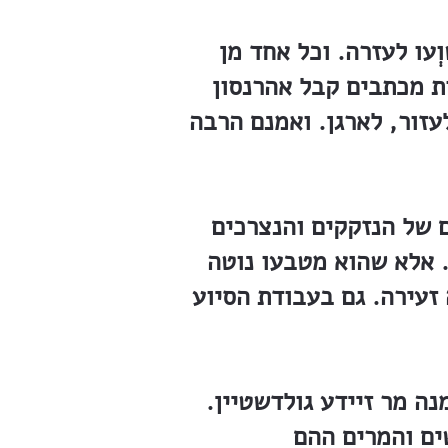
ְעו לעזרה. וכל אחד מן
ות מכתבים קבל אהרנסון
עזור, לארגן. ואמנם הרבה
 של הנזקקים והנצרכים
. אלא שהוא מטבעו נוטה
 זעירה. גם בעבודת הסיוע
נה מר זיידע גולדשטיין.