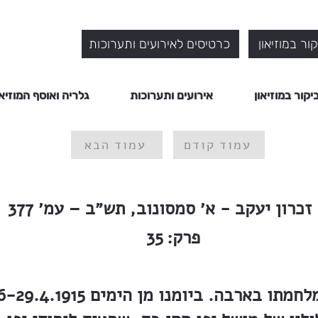
ור במוזיאון
כרטיסים לאירועים ותערוכות
יקור במוזיאון
אירועים ותערוכות
גלריה ואוסף המוזיאו
עמוד קודם
עמוד הבא
זכרון יעקב - א׳ סמסונוב, תש״ב – עמ׳ 377
פרק:
35