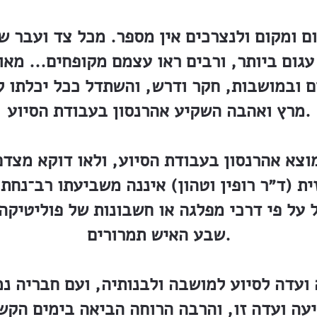
ם ומקום ולנצרכים אין מספר. מכל צד ועבר שו
גום ביותר, ורבים ראו עצמם מקופחים... מא
ם ובמושבות, חקר ודרש, והשתדל ככל יכלתו ל
מרץ ואהבה השקיע אהרנסון בעבודת הסיוע.
וצא אהרנסון בעבודת הסיוע, ולאו דוקא מצדם
ת (ד״ר רופין וטהון) איננה משביעתו רב־נחת
 על פי דרכי מפלגה או חשבונות של פוליטיקה
שבע האיש תמרורים.
ועדה לסיוע למושבה ולבנותיה, ועם חבריה נמ