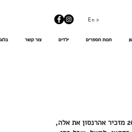
En >
ן
חנות הספרים
ילדים
צור קשר
בלוג
הרבה מכשולים על דרכו במלחמתו בארבה. ביומנו מן הימים 26-29.4.1915 מזכיר אהרנסון את אלה,