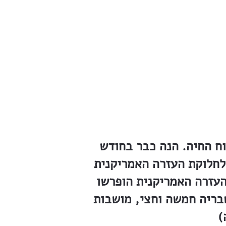
וח החיה. הנה כבר בחודש
העזרה האמריקנית, (American Relief Fund)
העזרה האמריקנית הופרשו
שמונה, טבריה חמשה וחצי, מושבות