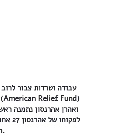
עבודה וטרדות צבור לרוב 
ואהרן אהרנסון נתמנה ראש
לפקוח
השומרון, הגליל התחתון והגליל העליון — עשרה).