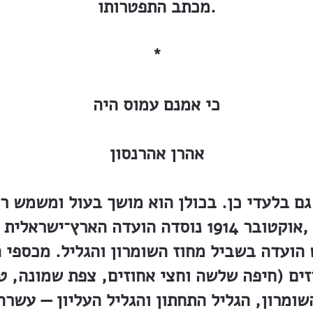
מכתב התפטרותו.
*
כי אמנם עמוס היה
אהרן אהרנסון
גם בלעדי כן. בכולן הוא מושך בעול ומשמש ר
אוקטובר 1914 נוסדה הועדה הארץ־ישראלית לחלוקת 
 הועדה בשביל מחוז השומרון והגליל. מכספי 
ו של אהרנסון 27 אחוזים (חיפה שלשה וחצי אחוזים, צפת 