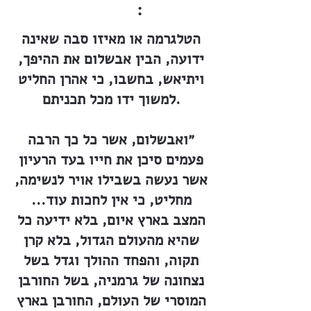
:
הטלגרמה או מאיזו סבה שאינה
ידועה, הבין אבשלום את ההיפך,
ויתיאש, בחשבו, כי אהרן החליט
למשוך ידו מכל תכניתם.
״ואבשלום, אשר כל כך הרבה
פעמים סיכן את חייו בעד הרעיון
אשר נעשה בשבילו אויר לנשימה,
מחליט, כי אין לחכות עוד...
המצב בארץ איום, בלא ידיעה כל
שהיא מהעולם הגדול, בלא קרן
תקוה, והפחד ההולך וגדל בשל
נצחונה של גרמניה, בשל החורבן
המוסרי של העולם, החורבן בארץ