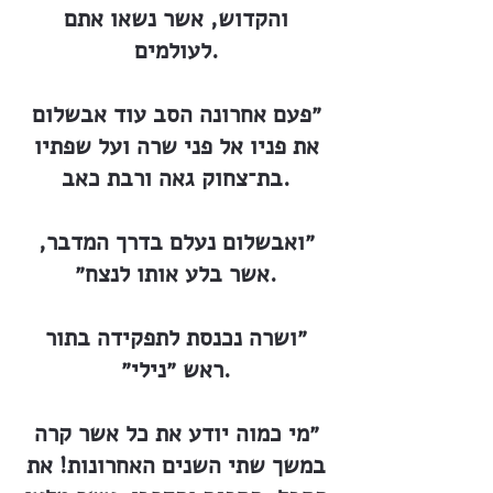
והקדוש, אשר נשאו אתם
לעולמים.
״פעם אחרונה הסב עוד אבשלום
את פניו אל פני שרה ועל שפתיו
בת־צחוק גאה ורבת כאב.
״ואבשלום נעלם בדרך המדבר,
אשר בלע אותו לנצח״.
״ושרה נכנסת לתפקידה בתור
ראש ״נילי״.
״מי כמוה יודע את כל אשר קרה
במשך שתי השנים האחרונות! את