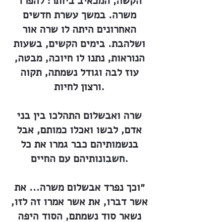
הקשה, המכאיב ביותר: להפרד
משרה. במשך עשרת חדשים
האחרונים היתה לו שרה אור
ושלהבת. בימים הקשים, בשעות
הנוראות, נתנו לו חיוכה, מבטה,
עוז לבה וגודל נשמתה, תקוה
ורצון לחיות.
שרה ואבשלום התהלכו בין בני
אדם, לבשו ואכלו כמותם, אבל
בנשמותיהם כבר גמרו את כל
חשבונותיהם עם החיים.
״וכך נפרד אבשלום משרה... את
אשר דברו, את אשר אמרו זה לזו,
נשאר סוד נשמתם, הסוד היפה