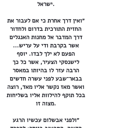
ישראל.
״ואין דרך אחרת כי אם לעבור את
החזית התורכית בדרום ולחדור
דרך המדבר אל מחנות האנגלים
אשר בקרבת ודי על עריש...
הפעם לא ילך לבדו. יוסף
לישנסקי הצעיר, אשר כל כך
הרבה עזר לו בהיותו במאסר
בבאר־שבע לפני עשרה חדשים
ואשר מאז נקשר אליו מאד, רוצה
בכל תוקף להילוות אליו בשליחות
מצוה זו.
״ולפני אבשלום עכשיו הרגע