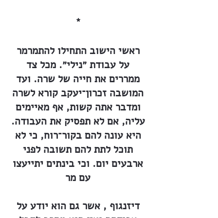
*
ראשי הישוב התחילו להתמרמר
על עבודת ״נילי״. מכל צד
ממררים את חייה של שרה. ועד
המושבה זכרון־יעקב קורא לשרה
ומדבר אתה קשות, אף מאיימים
עליה, אם לא תפסיק את העבודה.
היא עונה להם בקור־רוח, כי לא
תוכל לתת להם תשובה לפני
ארבעים יום. וכי בינתים יתייעצו
עם מר
דיזנגוף , אשר גם הוא יודע על