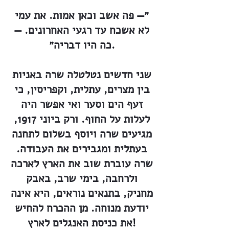
״— פה אשב וכאן אמות. את עמי
לא אשכח עד רגעי האחרונים. —
כה היו דבריה״.
שני חדשים נטלטלה שרה באניות
בין מצרים, עתלית, וקפריסין, כי
זעף הים וסער ואי אפשר היה
לעלות על החוף. ורק ביוני 1917,
מגיעים שרה ויוסף בשלום לתחנה
בעתלית ומגבירים את העבודה.
שרה עוברת שוב את הארץ לארכה
ולרחבה, בימי שרב, באבק
מחניק, בתנאים נוראים, היא אינה
יודעת מנוחה. מן ההכרח להחיש
את כניסת האנגלים לארץ!