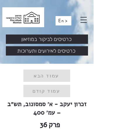
En >
כרטיסים לביקור במוזיאון
כרטיסים לאירועים ותערוכות
עמוד הבא
עמוד קודם
זכרון יעקב - א׳ סמסונוב, תש״ב
– עמ׳ 400
פרק
36