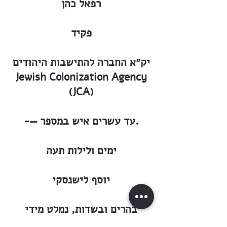
רפאל כהן
פקיד
יק״א החברה להתישבות היהודים
Jewish Colonization Agency
(JCA)
-— עד עשרים איש במספר.
ימים ולילות תעה
יוסף לישנסקי
בהרים ובשדות, נמלט מידי
רודפיו. כחיה פצועה בקש מסתור.