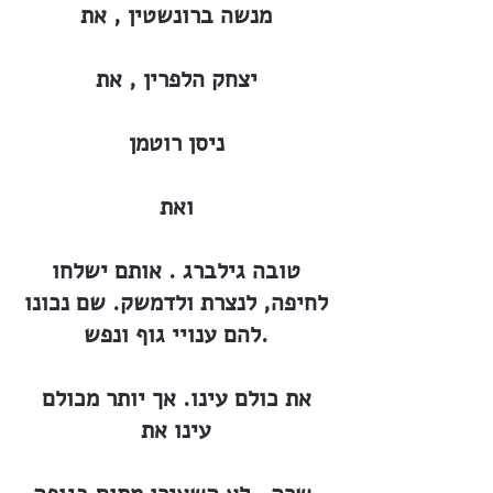
מנשה ברונשטין , את
יצחק הלפרין , את
ניסן רוטמן
ואת
טובה גילברג . אותם ישלחו
לחיפה, לנצרת ולדמשק. שם נכונו
להם ענויי גוף ונפש.
את כולם עינו. אך יותר מכולם
עינו את