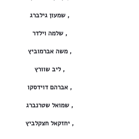
שמעון גילברג ,
שלמה וילדר ,
משה אברמוביץ ,
ליב שוורץ ,
אברהם דוידסקו ,
שמואל שטרנברג ,
יחזקאל חצקלביץ ,