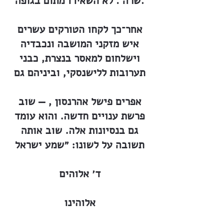
שרה . לא השאירו מתום בגופה.
אחר־כך לקחו הטורקים עשרים
איש מזקני המושבה ונכבדיה
וישלחום למאסר בנצרת, כבני
תערובות ללישנסקי, וביניהם גם
אפרים פישל אהרנסון , — שוב
פרשת ענויים חדשה. והוא עומד
גם בנסיונות אלה. שוב אותה
תשובה על לשונו: ״שמע ישראל
ד׳ אלוהים
אלוהינו