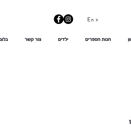
En >
ן
חנות הספרים
ילדים
צור קשר
בלוג