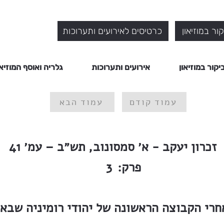
ור במוזיאון
כרטיסים לאירועים ותערוכות
יקור במוזיאון
אירועים ותערוכות
גלריה ואוסף המוזיאו
עמוד קודם
עמוד הבא
זכרון יעקב - א׳ סמסונוב, תש״ב – עמ׳ 41
פרק:
3
חרי הקבוצה הראשונה של יהודי רומיניה שבאו