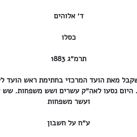
ד׳ אלוהים
כסלו
תרמ״ג 1883
קבל מאת הועד המרכזי בחתימת ראש הועד לעבי
אלץ. 10 נובמבר. היום נסעו לאה״ק עשרים ושש משפחות
ועשר משפחות
ע״ח על חשבון