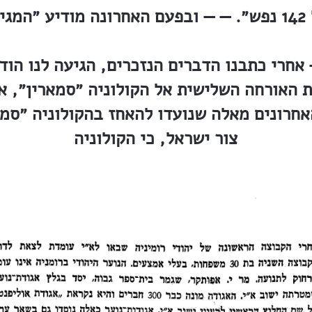
טבת
מור: ״— — אחרי כתבנו הדברים הנזכרים, הגיעה לנו
ת האורחה השלישית אל הקולוניה ״סמארין״, 
חרונים מאלה שנועדו להאחז בהקולוניה ״סמאר
צור ישראל, כי הקולוניה