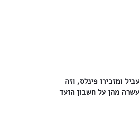
ל ומזכירו פינלס, וזה
. שש עשרה מהן על חשבון הועד