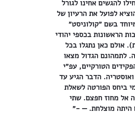
ילו להגשים אחינו לגורל
וציא לפועל את הרעיון של
מיוחד בשם ״קולוניסט״
ות הראשונות בכספי יהודי
. אולם כאן נתגלו בכל
. לתמהונם הגדול מצאו
קידים הטורקיים, עפ״י
 ואוסטריה. הדבר הגיע עד
מי ביחס הפורטה לשאלת
ה אל מחוז חפצם. שתי