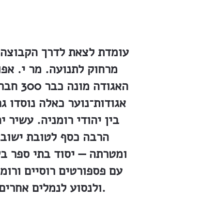
מרחוק לתנועה. מר י. אפ
האגודה
אגודות־נוער כאלה נוסדו ג
בין יהודי רומניה. עשיר י
הרבה כסף לטובת ישוב א
ומטרתה — יסוד בתי ספר ב
עם פספורטים רוסיים ורומנ
ולנסוע לנמלים אחרים. אלה שבאים עם תעודות תורקיות ואוסטריות נותנים להם מיד לעלות.