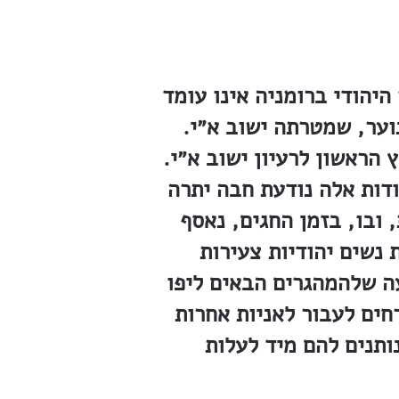
 אמצעים. הנוער היהודי ברומניה אינו עומד
וער, שמטרתה ישוב א״י.
 החלוץ הראשון לרעיון ישוב א״י.
ודות אלה נודעת חבה יתרה
, ובו, בזמן החגים, נאסף
 נשים יהודיות צעירות
ה שלהמהגרים הבאים ליפו
רחים לעבור לאניות אחרות