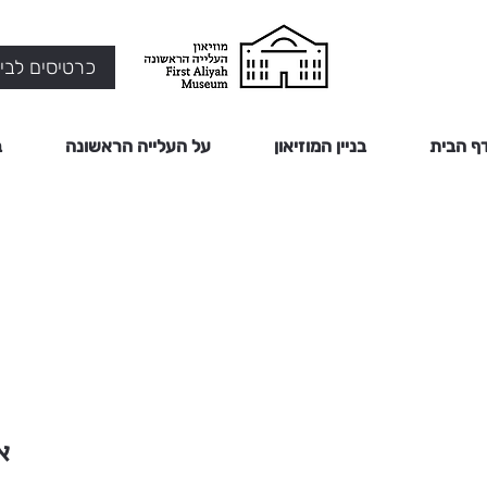
כרטיסים לביק
ף הבית
בניין המוזיאון
על העלייה הראשונה
ב
א