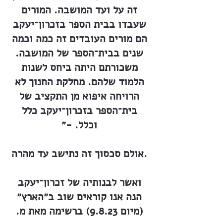
זה על ועד המושבה. המורים
שעבדו בבית הספר בזכרון־יעקב
הם מורים העובדים זה כמה וכמה
שנים בבית־הספר של המושבה.
משכורתם היתה ביחס לשנות
הלמוד שלהם. מחלקת החנוך לא
הרויחה איפוא מן התקציב של
בית־הספר בזכרון־יעקב כלל
וכלל. -״
אולם סכסוך זה נתישב עד מהרה.
ואשר לבנותיה של זכרון־יעקב
הנה אנו קוראים שוב ב״הארץ״
(מיום 9.8.23) ברשימה מאת מ.