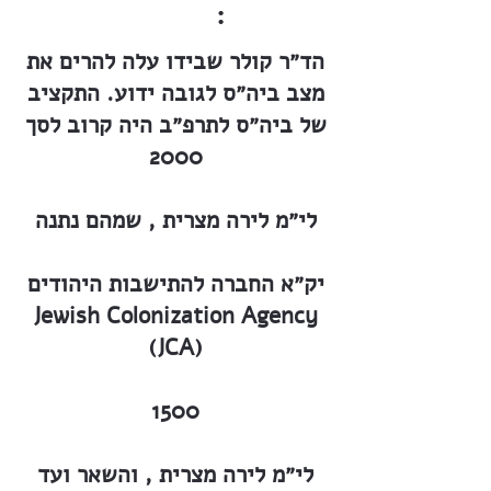
:
הד״ר קולר שבידו עלה להרים את
מצב ביה״ס לגובה ידוע. התקציב
של ביה״ס לתרפ״ב היה קרוב לסך
2000
לי״מ לירה מצרית , שמהם נתנה
יק״א החברה להתישבות היהודים
Jewish Colonization Agency
(JCA)
1500
לי״מ לירה מצרית , והשאר ועד