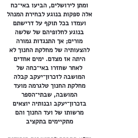
ומתן לירושלים, הביעו באי־כח
אלה ספקות בנוגע לבחירת המנהל
ועמדו בכל תוקף על דרישתם
בנוגע לחלופיהם של שלשה
מורים; אך התנגדות גמורה
להצעותיה של מחלקת החנוך לא
היתה אז מצדם. ימים אחדים
לאחר שחזרו באי־כחה של
המושבה לזכרון־יעקב קבלה
מחלקת החנוך טלגרמה מועד
המושבה, שבתי־הספר
בזכרון־יעקב ובנותיה יוצאים
מרשותו של ועד החנוך והם
מתקיימים בתקציב