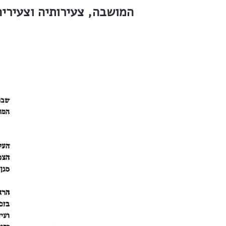
המושבה, צעירותיה וצעיריה.