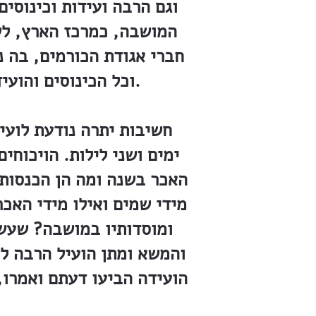
וגם הרבה ועידות וכינוסים
המושבה, כמרכז הארץ, לשם
חברי אגודת הכורמים, בה 
וכל הכינוסים והועידות מתכנסים באותו האולם, שבו מצאה לה מקום הכנסיה הראשונה.
חשיבות יתרה נודעת לועיד
ימים ושני לילות. הויכוחי
האכר בשנה ומה הן הכנסותי
מידי שמים ואילו מידי האכ
ומוסדותיו במושבה? שעשו
והמשא ומתן הועיל הרבה לב
הועידה הביעו דעתם ואמרו,