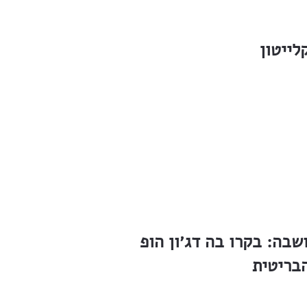
לייטון
שבה: בקרו בה דג׳ון הופ