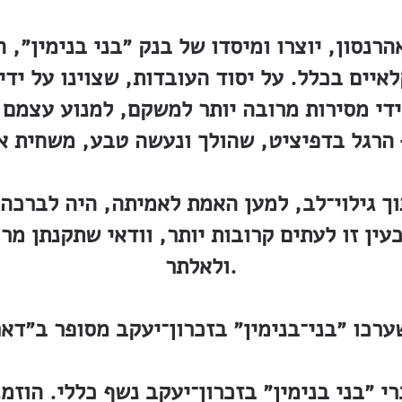
הרנסון, יוצרו ומיסדו של בנק ״בני בנימין״, 
איים בכלל. על יסוד העובדות, שצוינו על ידי
ידי מסירות מרובה יותר למשקם, למנוע עצמם 
 גילוי־לב, למען האמת לאמיתה, היה לברכה,
כעין זו לעתים קרובות יותר, וודאי שתקנתן מ
ולאלתר.
י ״בני בנימין״ בזכרון־יעקב נשף כללי. הוזמ