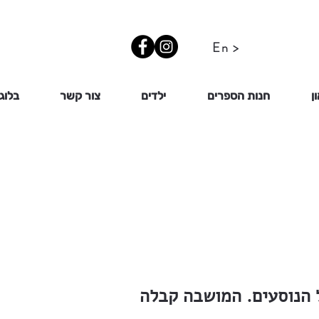
En >
ן
חנות הספרים
ילדים
צור קשר
בלוג
 הנוסעים. המושבה קבלה