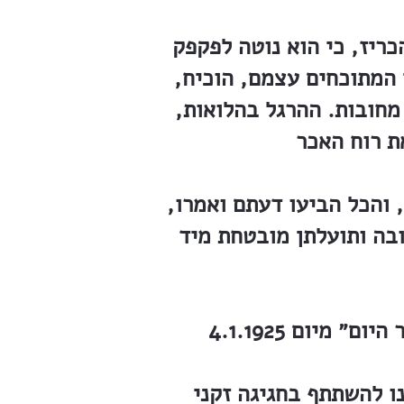
הכריז, כי הוא נוטה לפקפק
 המתוכחים עצמם, הוכיח,
מחובות. ההרגל בהלואות,
 והכל הביעו דעתם ואמרו,
רובה ותועלתן מובטחת מיד
נו להשתתף בחגיגה זקני