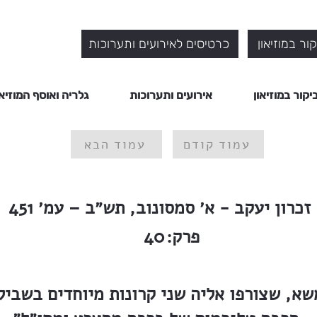
ור במוזיאון
כרטיסים לאירועים ותערוכות
יקור במוזיאון
אירועים ותערוכות
גלריה ואוסף המוזיאו
עמוד קודם
עמוד הבא
זכרון יעקב - א׳ סמסונוב, תש״ב – עמ׳ 451
פרק:
40
שא, שצורפו אליה שני קרונות מיוחדים בשביל