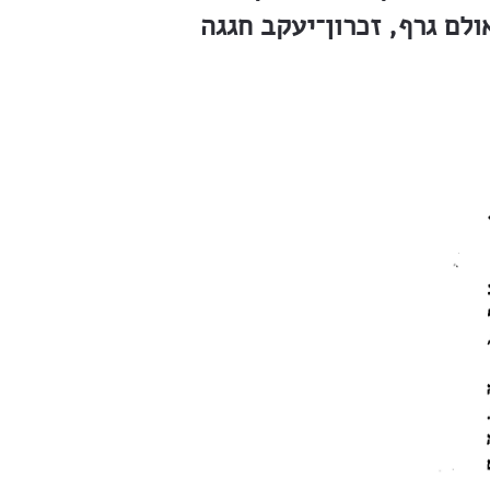
ולם גרף, זכרון־יעקב חגגה