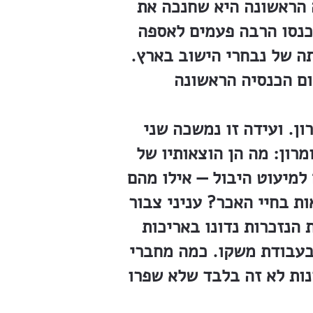
יה הראשונה היא שחנכה את
תכנסו הרבה פעמים לאספה
ה של נבחרי הישוב בארץ.
ון. ועידה זו נמשכה שני
מרון: מה הן הוצאותיו של
למיעוט היבול — אילו מהם
ת בחיי האכר? עניני צבור
הנזכרות נדונו באריכות
ובעבודת משקו. כמה מחברי
נות לא זה בלבד שלא שפרו