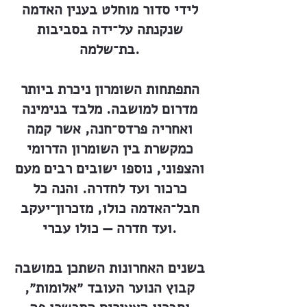
לידי סדור מוחלט בענין האדמה
שנקנתה על־ידה בסביבות
בת־שלמה.
התפתחות השומרון ניכרת ביותר
מדרום למושבה. מלבד בנימינה
ואחריה פרדס־חנה, אשר קמה
כמקשרת בין השומרון הדרומי
והצפוני, נוספו ישובים רבים מעם
כרכור ועד לחדרה. והנה כל
חבל־האדמה כולו, מזכרון־יעקב
ועד חדרה — כולו עברי.
בשנים האחרונות השתכן במושבה
קבוץ הנוער העובד ״אלומות״,