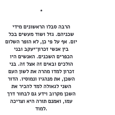
*
הרבה סבלו הראשונים מידי
שכניהם. גזל ושוד מעשים בכל
יום. אף על פי כן, לא הופר השלום
בין אנשי זכרון־יעקב ובני
הכפרים השכנים. האנשים היו
הולכים ובאים זה אצל זה. בני
זכרון למדו מהרה את לשון העם
השכן, את מנהגיו ונמוסיו. הדור
השני לגאולה למד להכיר את
השכן מקרוב וידע גם לבחור דרך
עמו, ואמנם תורה היא וצריכה
למוד.