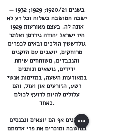
בשנים 1920/21; 1929; 1932 —
ישבה המושבה בשלוה וכל רע לא
אונה לה. בעצם מאורעות 1929
היו ישראל יהודה נידרמן ואלתר
גולדשטין הולכים ובאים לכפרים
מרוחקים, יושבים עם הזקנים
והנכבדים, משוחחים שיחת
ידידים, נושאים ונותנים
במאורעות השעה, במזימות אנשי
רשע, הזורעים און ועול, והם
עלולים להיות לרועץ לכולם
כאחד.
השכנים אף הם יוצאים ונכנסים
במושבה ומוכרים את פרי אדמתם