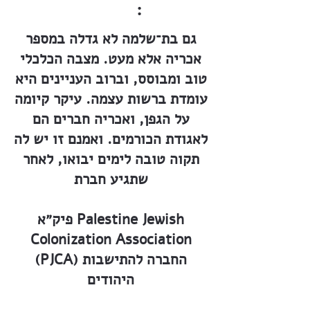
:
גם בת־שלמה לא גדלה במספר
אכריה אלא מעט. מצבה הכלכלי
טוב ומבוסס, וברוב העניינים היא
עומדת ברשות עצמה. עיקר קיומה
על הגפן, ואכריה חברים הם
לאגודת הכורמים. ואמנם זו יש לה
תקוה טובה לימים יבואו, לאחר
שתגיע חברת
פיק״א Palestine Jewish
Colonization Association
(PJCA) החברה להתישבות
היהודים