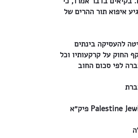
 בקיאים בדבר אמרו, כי
יע איפוא תור ההרים של
חלקה החליטה להעסיקה בינתים
ף החוק על קרקעותיו וכל
ברת