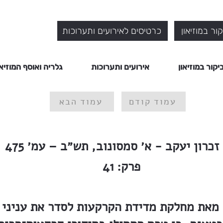
ור במוזיאון
כרטיסים לאירועים ותערוכות
יקור במוזיאון
אירועים ותערוכות
גלריה ואוסף המוזיאו
עמוד קודם
עמוד הבא
זכרון יעקב - א׳ סמסונוב, תש״ב – עמ׳ 475
פרק:
41
מאת מחלקת מדידת הקרקעות לסדר את עניני ה