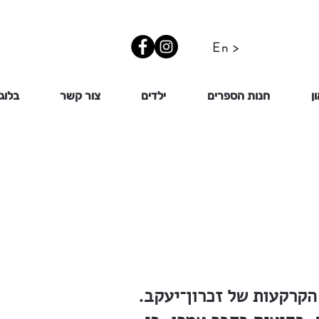
En >
ן
חנות הספרים
ילדים
צור קשר
בלוג
קרקעות של זכרון־יעקב.