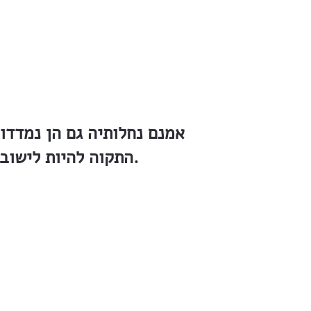
אמנם נחלותיה גם הן נמדדו
התקוה להיות לישוב המכלכל את צרכיו בכוח עצמו וביום פורענות יוכל לעמוד על נפשו.