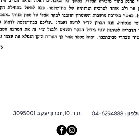
3095001 ת.ד. 10, זכרון יעקב
פון : 04-6294888