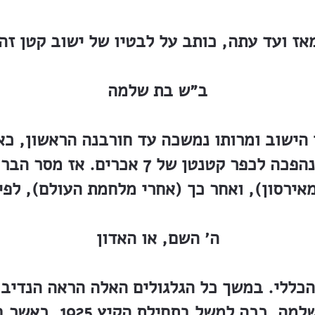
ז ועד עתה, כותב על לבטיו של ישוב קטן זה:
ב״ש בת שלמה
 הישוב ומרותו נמשכה עד חורבנה הראשון, כ
הנגועים בפילוקסרה, היא נהפכה לכפר קטנט
אירסון), ואחר כך (אחרי מלחמת העולם), לפ
ה׳ השם, או האדון
הכללי. במשך כל הגלגולים האלה הראה הנדיב ה
לצרכיה וצרותיה של בת־