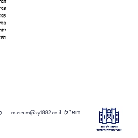
דוא״ל:
museum@zy1882.co.il
טל