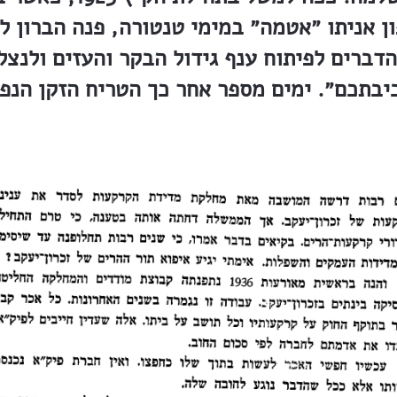
ן אניתו ״אטמה״ במימי טנטורה, פנה הברון ל
דברים לפיתוח ענף גידול הבקר והעזים ולנצ
בתכם״. ימים מספר אחר כך הטריח הזקן הנפ