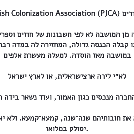
בות היהודים
 מן המושבה לא לפי חשבונות של חוזים וספרים
ו קבלה הכנסה גדולה, המחזירה לה במדה רב
במושבה מאז הוסדה. למעלה מעשרת אלפים
לא״י לירה ארצישראלית, או לארץ ישראל
את חובותיהם שנה־שנה, קמעא־קמעא. ולא יאר
יסולק במלואו.