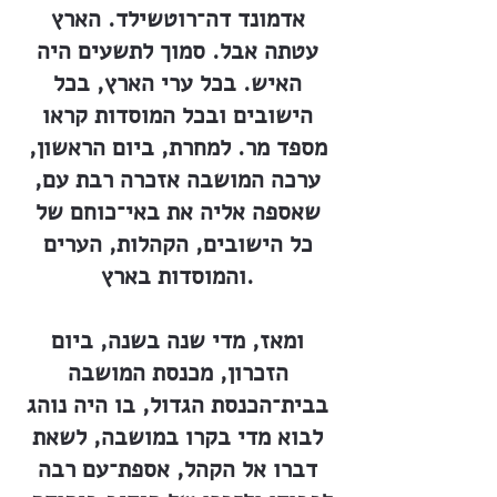
אדמונד דה־רוטשילד. הארץ
עטתה אבל. סמוך לתשעים היה
האיש. בכל ערי הארץ, בכל
הישובים ובכל המוסדות קראו
מספד מר. למחרת, ביום הראשון,
ערכה המושבה אזכרה רבת עם,
שאספה אליה את באי־כוחם של
כל הישובים, הקהלות, הערים
והמוסדות בארץ.
ומאז, מדי שנה בשנה, ביום
הזכרון, מכנסת המושבה
בבית־הכנסת הגדול, בו היה נוהג
לבוא מדי בקרו במושבה, לשאת
דברו אל הקהל, אספת־עם רבה