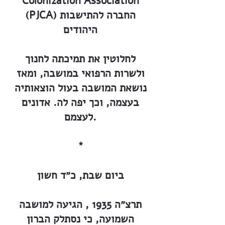
Colonization Association
(PJCA) החברה להתישבות
היהודים
לחלוטין את תמיכתה לחנוך
ולשרות הרפואי במושבה, ומאז
נושאת המושבה בעול הוצאותיה
בעצמה, וכך יפה לה. אדונים
לעצמם.
*
ביום שבת, כ״ד חשון
תרצ״ה 1935 , הגיעה למושבה
השמועה, כי נסתלק הברון