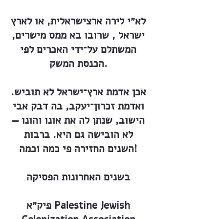
לא״י לירה ארצישראלית, או לארץ
ישראל , שרובו בא ממס מישרים,
המשתלם על־ידי האכרים לפי
הכנסת המשק.
אכן אדמת ארץ־ישראל לא תוביש.
ואדמת זכרון־יעקב, בה דבק אבי
הישוב, שנתן לה את אונו והונו —
לא הובישה גם היא. ברבות
השנים החזירה פי כמה וכמה!
בשנים האחרונות הפסיקה
פיק״א Palestine Jewish