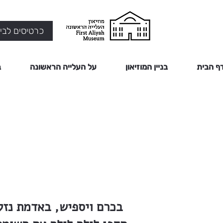
כרטיסים לביק
ף הבית
בניין המוזיאון
על העלייה הראשונה
ב
בכרם ויספיש, באדמת נזל