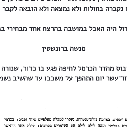
מנשה ברונשטין
ובוס מהדר הכרמל לחיפה פגע בו כדור, שנורה