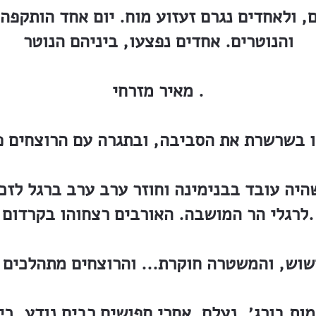
, ולאחדים נגרם זעזוע מוח. יום אחד הותקפה 
והנוטרים. אחדים נפצעו, ביניהם הנוטר
מאיר מזרחי .
שהיה עובד בבנימינה וחוזר ערב ערב ברגל לזכ
לרגלי הר המושבה. האורבים רצחוהו בקרדום.
מות בורג׳, נעלם. אחרי חפושים רבים נודע, כי