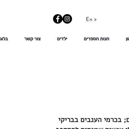
En >
ן
חנות הספרים
ילדים
צור קשר
בלוג
; בכרמי הענבים בבריקי