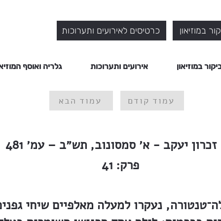
ור במוזיאון
כרטיסים לאירועים ותערוכות
יקור במוזיאון
אירועים ותערוכות
גלריה ואוסף המוזיאו
עמוד קודם
עמוד הבא
זכרון יעקב - א׳ סמסונוב, תש״ב – עמ׳ 481
פרק:
41
ה־טנטורה, נעקרו למעלה מאלפיים שיחי גפנים