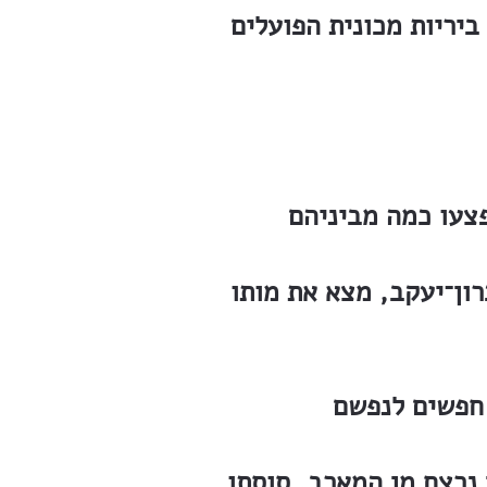
ביריות מכונית הפועלים
רון־יעקב, מצא את מותו
 נרצח מן המארב, סוסתו