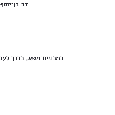
דב בן־יוסף 
במכונית־משא, בדרך לעבו