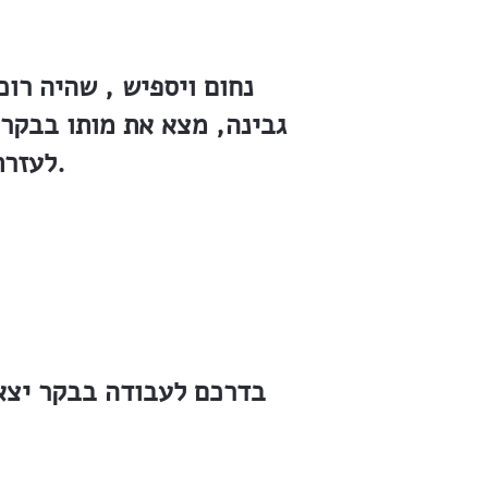
נחום ויספיש , שהיה רו
גבינה, מצא את מותו בבקר
לעזרתו מצאו את גופתו מוטלת על אם הדרך נקובה ככברה.
בדרכם לעבודה בבקר יצאו