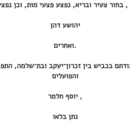
, בחור צעיר ובריא, נפצע פצעי מות, וכן נפצ
יהושע דהן
ואחרים.
דתם בכביש בין זכרון־יעקב ובת־שלמה, התפ
והפועלים
יוסף חלמר ,
נתן בלאו