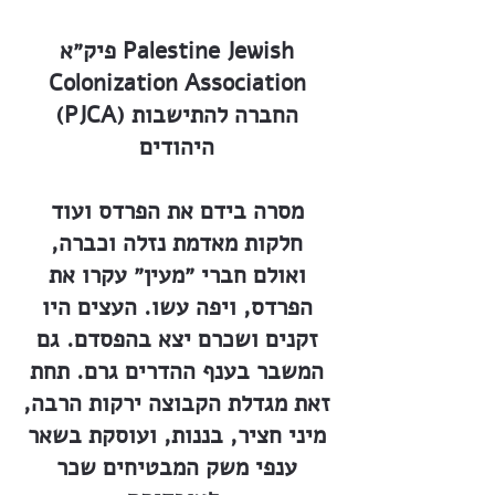
פיק״א Palestine Jewish
Colonization Association
(PJCA) החברה להתישבות
היהודים
מסרה בידם את הפרדס ועוד
חלקות מאדמת נזלה וכברה,
ואולם חברי ״מעין״ עקרו את
הפרדס, ויפה עשו. העצים היו
זקנים ושכרם יצא בהפסדם. גם
המשבר בענף ההדרים גרם. תחת
זאת מגדלת הקבוצה ירקות הרבה,
מיני חציר, בננות, ועוסקת בשאר
ענפי משק המבטיחים שכר