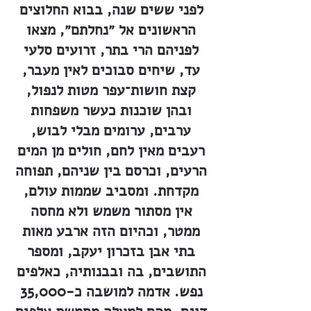
לפני ששים שנה, בבוא החלוצים
הראשונים אל ״נחלתם״, מצאו
לפניהם הרי בתר, זרועים סלעי
עד, שיחים סבוכים לאין מעבר,
קצת חושות־עפר מטות לנפול,
ובהן שוכנות כעשר משפחות
ערבים, ערומים מבלי לבוש,
רעבים מאין לחם, חולים מן המים
הרעים, וכרסם בין שניהם, תפוחה
מקדחת. ומסביב שממות עולם,
אין מסתור משמש ולא מחסה
ממטר, וכהיום הזה ארבע מאות
בתי אבן בזכרון יעקב, ומספר
התושבים, בה ובבנותיה, כאלפים
נפש. אדמה למושבה כ-35,000