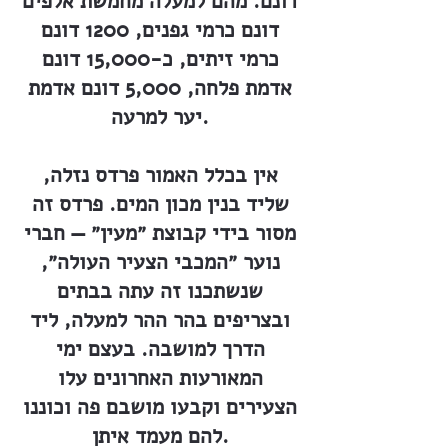
דונם. מהם למעלה מחמשת אלפים
דונם כרמי גפנים, 1200 דונם
כרמי זיתים, כ-15,000 דונם
אדמת פלחה, 5,000 דונם אדמת
יער למרעה.
אין בכלל האמור פרדס נזלה,
שליד בנין מכון המים. פרדס זה
מסור בידי קבוצת ״מעין״ — חברי
נוער ״המכבי הצעיר העולה״,
שנשתכנו זה עתה בבתים
ובצריפים בהר ההר למעלה, ליד
הדרך למושבה. בעצם ימי
המאורעות האחרונים עלו
הצעירים וקבעו מושבם פה וכוננו
להם מעמד איתן.