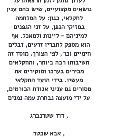
לערוך מזמן לזמן הרצאות על
נושאים מקצועיים, שיש בהם ענין
לחקלאי, כגון: על המלחמה
במזיקי הגפן, על זני הגפנים
למיניהם - ליינות ולמאכל. אף
הוא מספק לחבריו זרעים, זבלים
חימיים וכו׳, לפי הצורך. מוסד זה
חשיבותו רבה ביותר, והחקלאים
מכירים בערכו ומוקירים את
מעשיו. בידי הועד החקלאי
מסורים גם עניני אגודת הכורמים,
על ידי מועצה נבחרת עמה נמנים
דוד שטרנברג ,
אבא שכטר ,