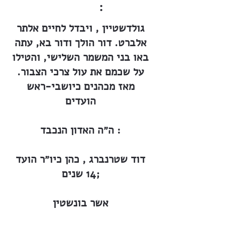
:
גולדשטיין , ויבדל לחיים אלתר
אלברט. דור הולך ודור בא, עתה
באו בני המשמר השלישי, והטילו
על שכמם את עול צרכי הצבור.
מאז מכהנים כיושבי-ראש
הועדים
ה״ה האדון הנכבד :
דוד שטרנברג , כהן כיו״ר הועד
14 שנים;
אשר בונשטין