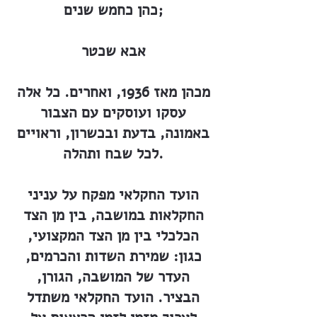
כהן כחמש שנים;
אבא שכטר
מכהן מאז 1936, ואחרים. כל אלה
עסקו ועוסקים עם הצבור
באמונה, בדעת ובכשרון, וראויים
לכל שבח ותהלה.
הועד החקלאי מפקח על עניני
החקלאות במושבה, בין מן הצד
הכלכלי בין מן הצד המקצועי,
כגון: שמירת השדות והכרמים,
העדר של המושבה, הגורן,
הבציר. הועד החקלאי משתדל