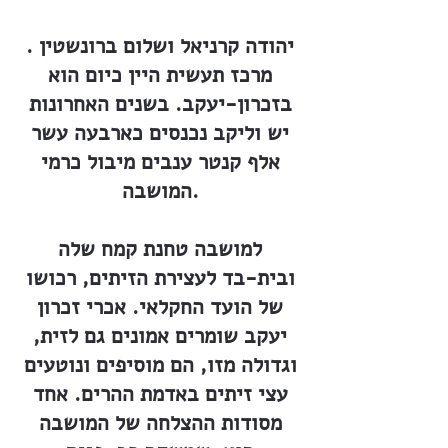
יהודה קרניאל ושלום ברונשטין .
מרכז תעשית היין כיום הוא
בזכרון-יעקב. בשנים האחרונות
יש וליקב נכנסים כארבעה עשר
אלף קנטר ענבים מיבול כרמי
המושבה.
למושבה טחנת קמח שלה
ובית-בד לעצירת הזיתים, רכושו
של הועד החקלאי. אכרי זכרון
יעקב שומרים אמונים גם לזית,
וגדולה מזו, הם מוסיפים ונוטעים
עצי זיתים באדמת ההרים. אחד
מסודות ההצלחה של המושבה