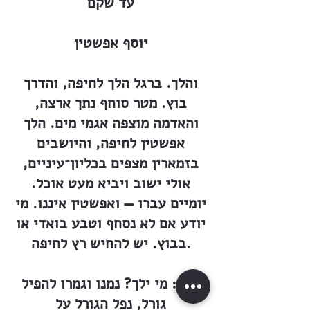
עד שקם
יוסף אפשטין
והלך. ברגל הלך לחיפה, והדרך
בוץ. מטר סוחף נתך ארצה,
והאדמה מוצפה אגמי מים. הלך
אפשטין לחיפה, והיושבים
בזמארין מצפים בכליון־עיניים,
אולי ישוב ויביא מעט אוכל.
יומיים עברו — ואפשטין איננו. מי
יודע אם לא נסחף וטבע בואדי או
בבוץ. יש להחיש רץ לחיפה.
שוב: מי ילך? נמנו וגמרו להפיל
גורל, נפל הגורל על