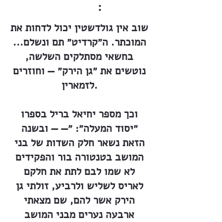
:
שוב אין גולדשטין יכול לדחות את
המוכתר. ה״קרדיט״ תם ונשלם...
בחשאי מסתלקים השלשה,
נוטשים את ״גן הירק״ — וחוזרים
לזמארין.
וכך מספר יחיאל בריל בספרו
״יסוד המעלה״: ״— — ובשנה
הזאת נשאר חלק השדות של בני
המושב בטנטורה בור והפקידים
לא שמו לבם לתת את חלקם
לאריס לשליש ולרביע, זולתי גן
הירק אשר להם, שם מצאתי
ארבעה נערים מבני המושב