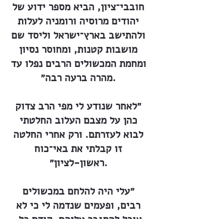
חובבי־ציון, הביא מספר ידוע של
יהודים מרוסיה ורומניה לעלות
ולהתישב בארץ־ישראל וליסד שם
מושבות קטנות, ומחוסר נסיון
ומחמת המכשולים הרבים נפלו עד
מהרה ברעה רבה״.
״לאחר שנודע לי מפי הרב צדוק
כהן על מצבם העלוב החלטתי
לבוא לעזרתם. ורק אחרי החלטה
זו קבלתי את באי־כוח
ראשון-לציון״.
״עלי היה להלחם במכשולים
רבים, ופעמים שנדמה לי כי לא