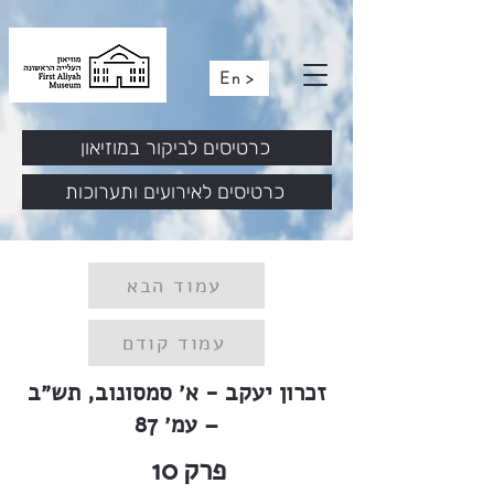
En >
כרטיסים לביקור במוזיאון
כרטיסים לאירועים ותערוכות
עמוד הבא
עמוד קודם
זכרון יעקב - א׳ סמסונוב, תש״ב
– עמ׳ 87
פרק
10