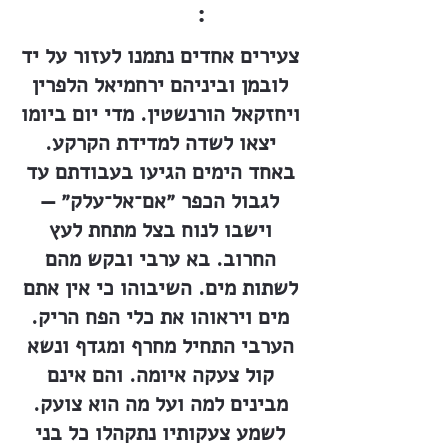
:
צעירים אחדים נתמנו לעזור על יד
לובמן וביניהם ירחמיאל הלפרין
ויחזקאל הורנשטין. מדי יום ביומו
יצאו לשדה למדידת הקרקע.
באחד הימים הגיעו בעבודתם עד
לגבול הכפר ״אם־אל־עלק״ —
וישבו לנוח בצל מתחת לעץ
החרוב. בא ערבי ובקש מהם
לשתות מים. השיבוהו כי אין אתם
מים ויראוהו את כלי הפח הריק.
הערבי התחיל מחרף ומגדף ונשא
קול צעקה איומה. והם אינם
מבינים למה ועל מה הוא צועק.
לשמע צעקותיו נתקהלו כל בני