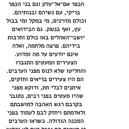
הכפר אם־אל־עלק וגם בני הכפר
בריקי, עם נשיהם ובנותיהם.
וכולם מזוינים, מי במקל ומי בבול
עץ, ואף בנשק. גם הבידואים
יושבי׳האהלים באו כולם וחרבות
בידיהם. פרצה מלחמה, ואלה
אינם יודעים על מה ומדוע.
הצעירים המעטים התגברו
והחליטו שלא לנוס מפני הערבים.
הם היו צעירים בריאים וחזקים,
איתנים לבלי חת, ודוקא מפני
שהיו מעטים בפני רבים, נתגבר
בקרבם רגש האהבה למושבתם
ולאדמתם ויחזק לבם לעמוד בפני
הסכנה הגדולה. כשראו הערבים