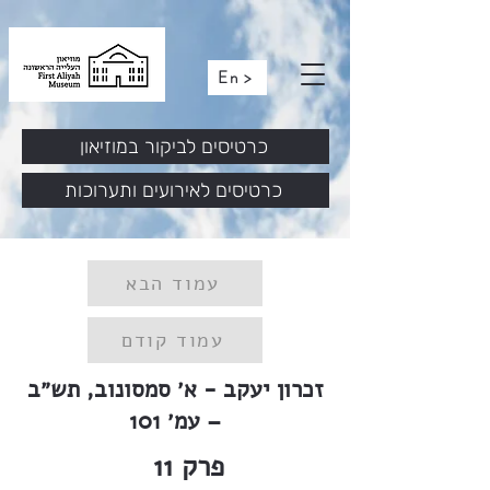
En >
כרטיסים לביקור במוזיאון
כרטיסים לאירועים ותערוכות
עמוד הבא
עמוד קודם
זכרון יעקב - א׳ סמסונוב, תש״ב
– עמ׳ 101
פרק
11