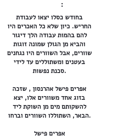
:
בחודש כסלו יצאו לעבודת
החריש. כיון שלא כל האכרים היו
להם בהמות עבודה הלך דיגור
והביא מן הגולן שמונה זוגות
שוורים, אבל השוורים היו נגחנים
בעטנים ומשתוללים עד לידי
סכנת נפשות.
אפרים פישל אהרנסון , שזכה
בזוג אחד משוורים אלו, יצא
להשקותם מים מן השוקת ליד
הבאר, השתוללו השוורים וברחו.
אפרים פישל