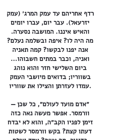
רדף אחריהם עד עמק המרג׳ (עמק
יזרעאל). עבר יום, עברו יומים
והאיש איננו. המושבה נסערה.
מה היה לו? איפה ובשלמה נעלם?
אנה יפנו לבקשו? קמה תאניה
ואניה, וכבר במתים חשבוהו...
ביום השלישי חזר והוא נוהג
בשווריו; בדואים מיושבי העמק
עמדו לעזרתן והצילו את שווריו.
״אדם מועד לעולם״, כל שכן —
וורמסר. אפשר מעשה נאה כזה
זימן לפניו הקב״ה, והוא לא יבדח
דעתו קצת? בקש וורמסר לשטות