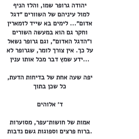
יהודה גרופר שמו, והלז הניף
למול עיניהם של השוורים ״דגל
אדום״... לימים בא שייד לזמארין
וחקר גם הוא במעשה השורים
ו״הדגל האדום״, וגם גרופר נשאל
על כך. אין צורך לומר, שגרופר לא
ידע שמץ דבר מכל אותו ענין...
יפה שעה אחת של בדיחות הדעת,
כל שכן בתוך
ד׳ אלוהים
אמות של חושות־עפר, מסוערות
ברוח פרצים וספוגות גשם נדבות.