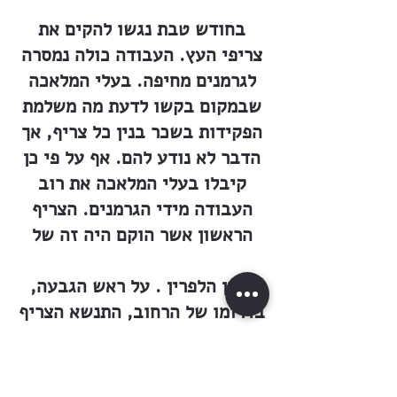
בחודש טבת נגשו להקים את
צריפי העץ. העבודה כולה נמסרה
לגרמנים מחיפה. בעלי המלאכה
שבמקום בקשו לדעת מה משלמת
הפקידות בשכר בנין כל צריף, אך
הדבר לא נודע להם. אף על פי כן
קיבלו בעלי המלאכה את רוב
העבודה מידי הגרמנים. הצריף
הראשון אשר הוקם היה זה של
זלמן הלפרין . על ראש הגבעה,
בדרומו של הרחוב, התנשא הצריף
והיה מתנוסס כדגל, כבשורת
ישועה קרובה! הנה הנה, עוד
מעט קט וזכו לקורת גג, להם