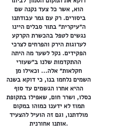
דוקא את המקום הסמוך לביתו
הוא, אשר כל צעד נקנה שם
ביסורים. רק עם גמר עבודתנו
ה״עיקרית״ בתור סבלים היינו
נגשים לטפל בהכשרת הקרקע
לערוגות הירק והפרחים לצרכי
הפקידים. נקל לשער מה היתה
ההתקדמות שלנו ב״שעורי
חקלאות״ אלה... וכאילו מן
השמים נלחמו בנו, כי דוקא בשנה
ההיא אחרו הגשמים עד סוף
כסלו, ושרר חום, שאפילו בתקופת
תמוז לא ידענו כמוהו במקום
מולדתנו, וגם זה הועיל להצעיד
אותנו אחורנית.