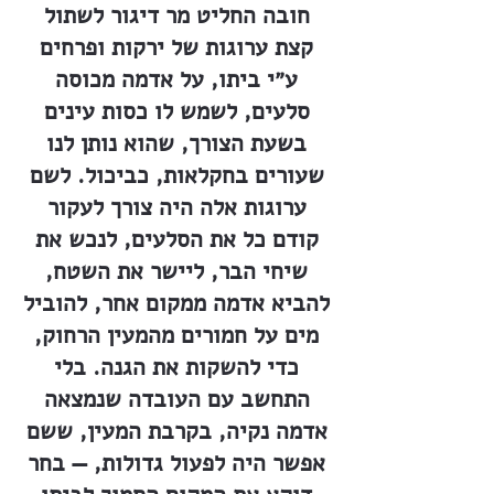
חובה החליט מר דיגור לשתול
קצת ערוגות של ירקות ופרחים
ע״י ביתו, על אדמה מכוסה
סלעים, לשמש לו כסות עינים
בשעת הצורך, שהוא נותן לנו
שעורים בחקלאות, כביכול. לשם
ערוגות אלה היה צורך לעקור
קודם כל את הסלעים, לנכש את
שיחי הבר, ליישר את השטח,
להביא אדמה ממקום אחר, להוביל
מים על חמורים מהמעין הרחוק,
כדי להשקות את הגנה. בלי
התחשב עם העובדה שנמצאה
אדמה נקיה, בקרבת המעין, ששם
אפשר היה לפעול גדולות, — בחר