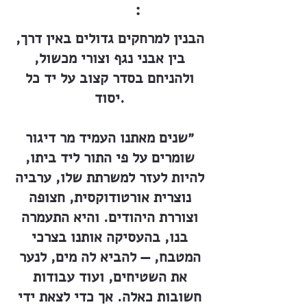
:
הבנין למרחקים גדולים באין דרך,
בין אבני נגף וצורי מכשול,
ולהניחם בסדר קצוב על יד כל
יסוד.
״שנים מאתנו העמיד מר דיגור
שומרים על פי התור ליד ביתו,
להיות לעזר למשרתת שלו, ערביה
נוצרית אורטודוקסית, חצופה
וצוררת היהודים. והיא התעמרה
בנו, בהעסיקה אותנו בצרכי
המטבח, — להביא לה מים, לנער
את השטיחים, ועוד עבודות
חשובות כאלה. אך כדי לצאת ידי